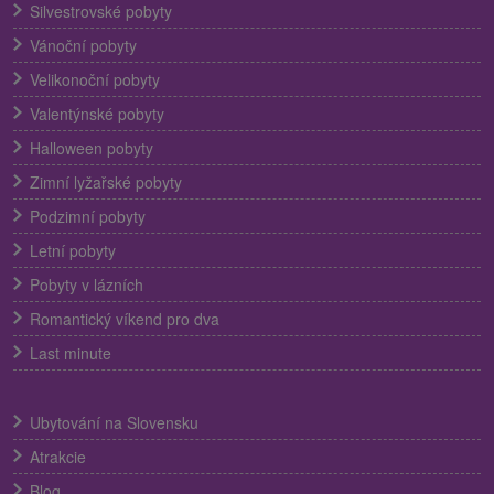
Silvestrovské pobyty
Vánoční pobyty
Velikonoční pobyty
Valentýnské pobyty
Halloween pobyty
Zimní lyžařské pobyty
Podzimní pobyty
Letní pobyty
Pobyty v lázních
Romantický víkend pro dva
Last minute
Ubytování na Slovensku
Atrakcie
Blog