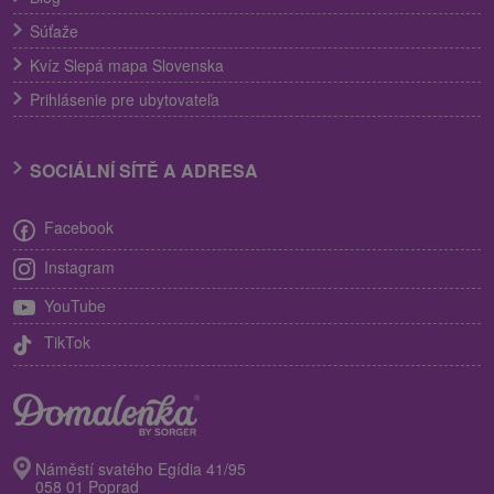
Súťaže
Kvíz Slepá mapa Slovenska
Prihlásenie pre ubytovateľa
SOCIÁLNÍ SÍTĚ A ADRESA
Facebook
Instagram
YouTube
TikTok
Náměstí svatého Egídia 41/95
058 01 Poprad