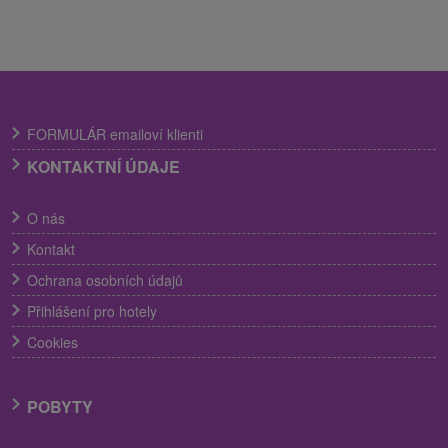
FORMULÁR emailoví klienti
KONTAKTNÍ ÚDAJE
O nás
Kontakt
Ochrana osobních údajů
Přihlášení pro hotely
Cookies
POBYTY