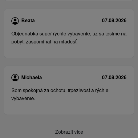
Beata
07.08.2026
Objednabka super rychle vybavenie, uz sa tesime na
pobyt, zaspominat na mladosť.
Michaela
07.08.2026
Som spokojná za ochotu, trpezlivosť a rýchle
vybavenie.
Zobrazit více