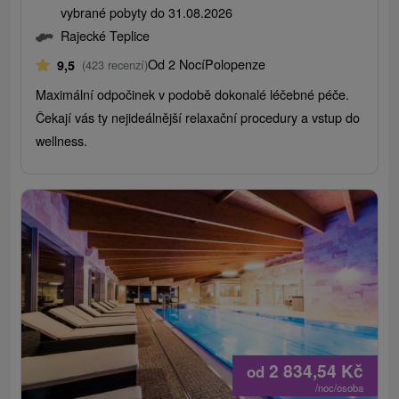
vybrané pobyty do 31.08.2026
Rajecké Teplice
Od 2 Nocí
Polopenze
9,5
(423 recenzí)
Maximální odpočinek v podobě dokonalé léčebné péče.
Čekají vás ty nejideálnější relaxační procedury a vstup do
wellness.
2 834,54
Kč
od
/noc/osoba