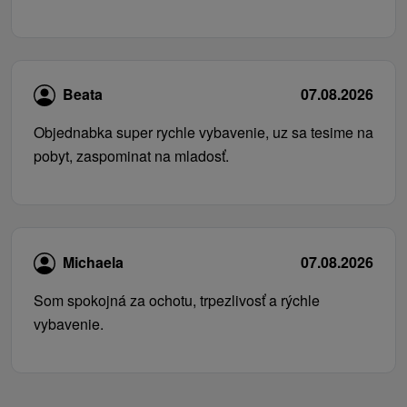
Beata
07.08.2026
Objednabka super rychle vybavenie, uz sa tesime na
pobyt, zaspominat na mladosť.
Michaela
07.08.2026
Som spokojná za ochotu, trpezlivosť a rýchle
vybavenie.