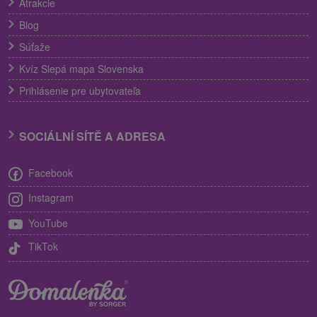
Atrakcie
Blog
Súťaže
Kvíz Slepá mapa Slovenska
Prihlásenie pre ubytovateľa
SOCIÁLNÍ SÍTĚ A ADRESA
Facebook
Instagram
YouTube
TikTok