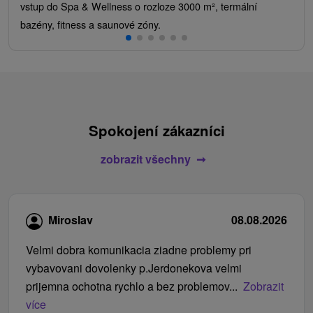
vstup do Spa & Wellness o rozloze 3000 m², termální
bazény, fitness a saunové zóny.
Spokojení zákazníci
zobrazit všechny
Miroslav
08.08.2026
Velmi dobra komunikacia ziadne problemy pri
vybavovani dovolenky p.Jerdonekova velmi
prijemna ochotna rychlo a bez problemov...
Zobrazit
více