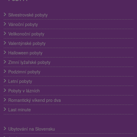
Silvestrovské pobyty
Vánoční pobyty
Velikonoční pobyty
Valentýnské pobyty
Halloween pobyty
Zimní lyžařské pobyty
Podzimní pobyty
Letní pobyty
Pobyty v lázních
Romantický víkend pro dva
Last minute
Ubytování na Slovensku