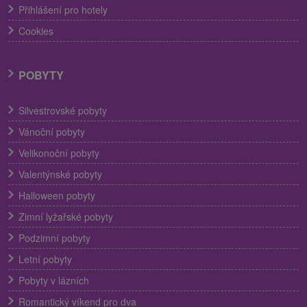
Přihlášení pro hotely
Cookies
POBYTY
Silvestrovské pobyty
Vánoční pobyty
Velikonoční pobyty
Valentýnské pobyty
Halloween pobyty
Zimní lyžařské pobyty
Podzimní pobyty
Letní pobyty
Pobyty v lázních
Romantický víkend pro dva