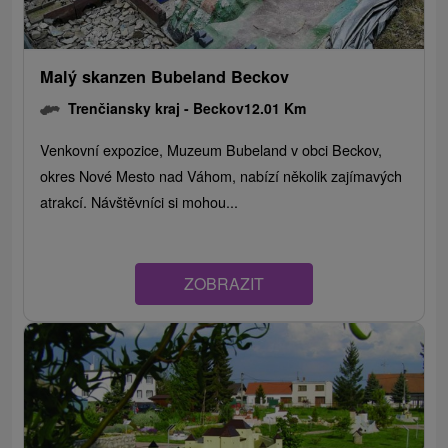
Malý skanzen Bubeland Beckov
Trenčiansky kraj -
Beckov
12.01 Km
Venkovní expozice, Muzeum Bubeland v obci Beckov,
okres Nové Mesto nad Váhom, nabízí několik zajímavých
atrakcí. Návštěvníci si mohou...
ZOBRAZIT