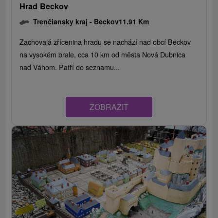
Hrad Beckov
Trenčiansky kraj -
Beckov
11.91 Km
Zachovalá zřícenina hradu se nachází nad obcí Beckov
na vysokém brale, cca 10 km od města Nová Dubnica
nad Váhom. Patří do seznamu...
ZOBRAZIT