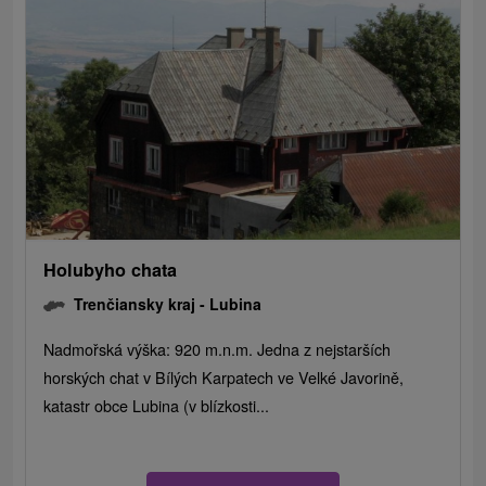
Holubyho chata
Trenčiansky kraj -
Lubina
Nadmořská výška: 920 m.n.m. Jedna z nejstarších
horských chat v Bílých Karpatech ve Velké Javorině,
katastr obce Lubina (v blízkosti...