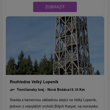
ZOBRAZIT
Rozhledna Velký Lopeník
Trenčiansky kraj -
Nová Bošáca
15.18 Km
Stavba s kamennou základnou stojící na Velký Lopeník,
jednom z nejvyšších vrcholů Bílých Karpat, na moravsko-