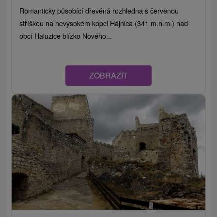
Romanticky působící dřevěná rozhledna s červenou
stříškou na nevysokém kopci Hájnica (341 m.n.m.) nad
obcí Haluzice blízko Nového...
ZOBRAZIT