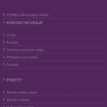
FORMULÁR emailoví klienti
KONTAKTNÍ ÚDAJE
O nás
Kontakt
Ochrana osobních údajů
Přihlášení pro hotely
Cookies
POBYTY
Silvestrovské pobyty
Vánoční pobyty
Velikonoční pobyty