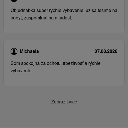
Objednabka super rychle vybavenie, uz sa tesime na
pobyt, zaspominat na mladosť.
Michaela
07.08.2026
Som spokojná za ochotu, trpezlivosť a rýchle
vybavenie.
Zobrazit více