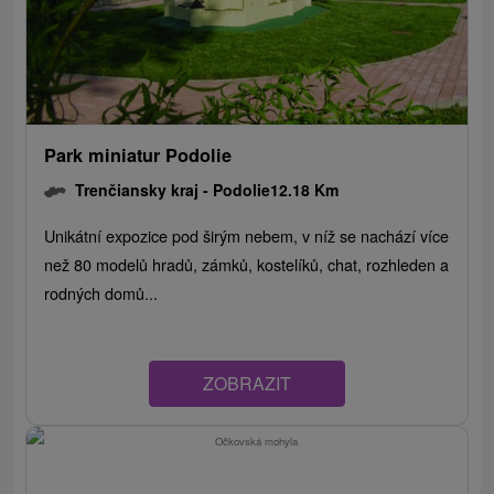
Park miniatur Podolie
Trenčiansky kraj -
Podolie
12.18 Km
Unikátní expozice pod širým nebem, v níž se nachází více
než 80 modelů hradů, zámků, kostelíků, chat, rozhleden a
rodných domů...
ZOBRAZIT