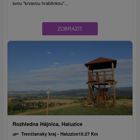
svou "krvavou hraběnkou"...
ZOBRAZIT
Rozhledna Hájnica, Haluzice
Trenčiansky kraj -
Haluzice
10.27 Km