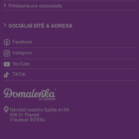
Prihlásenie pre ubytovateľa
SOCIÁLNÍ SÍTĚ A ADRESA
Facebook
Instagram
YouTube
TikTok
Náměstí svatého Egídia 41/95
058 01 Poprad
V budově INTESu