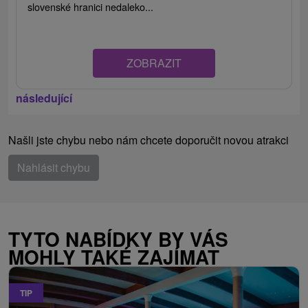
slovenské hranici nedaleko...
ZOBRAZIT
následující
Našli jste chybu nebo nám chcete doporučit novou atrakci
Nahlásit chybu
TYTO NABÍDKY BY VÁS
MOHLY TAKÉ ZAJÍMAT
TIP