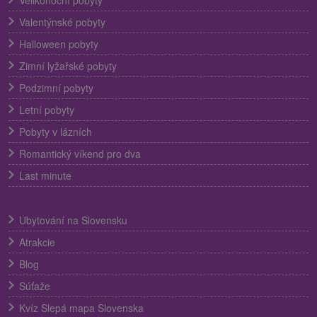
Valentýnské pobyty
Halloween pobyty
Zimní lyžařské pobyty
Podzimní pobyty
Letní pobyty
Pobyty v lázních
Romantický víkend pro dva
Last minute
Ubytování na Slovensku
Atrakcie
Blog
Súťaže
Kvíz Slepá mapa Slovenska