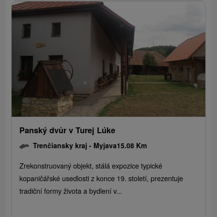
Panský dvůr v Turej Lúke
Trenčiansky kraj -
Myjava
15.08 Km
Zrekonstruovaný objekt, stálá expozice typické
kopaničářské usedlosti z konce 19. století, prezentuje
tradiční formy života a bydlení v...