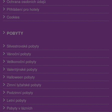
Ochrana osobních údajů
Přihlášení pro hotely
Cookies
POBYTY
Silvestrovské pobyty
Vánoční pobyty
Velikonoční pobyty
Valentýnské pobyty
Halloween pobyty
Zimní lyžařské pobyty
Podzimní pobyty
Letní pobyty
Pobyty v lázních