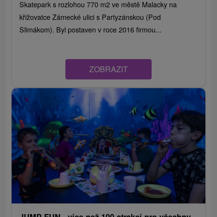
Skatepark s rozlohou 770 m2 ve městě Malacky na
křižovatce Zámecké ulici s Partyzánskou (Pod
Slimákom). Byl postaven v roce 2016 firmou...
ZOBRAZIT
JUMP FUN - více než 100 atrakcí pro všechny