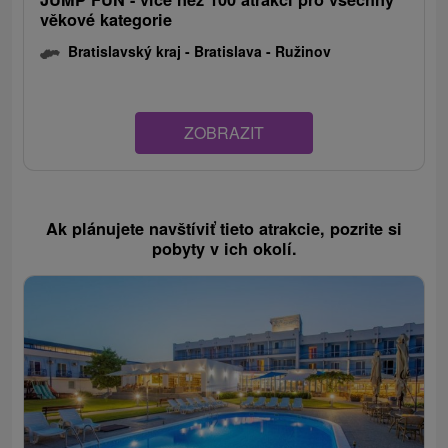
věkové kategorie
Bratislavský kraj -
Bratislava - Ružinov
ZOBRAZIT
Ak plánujete navštíviť tieto atrakcie, pozrite si
pobyty v ich okolí.