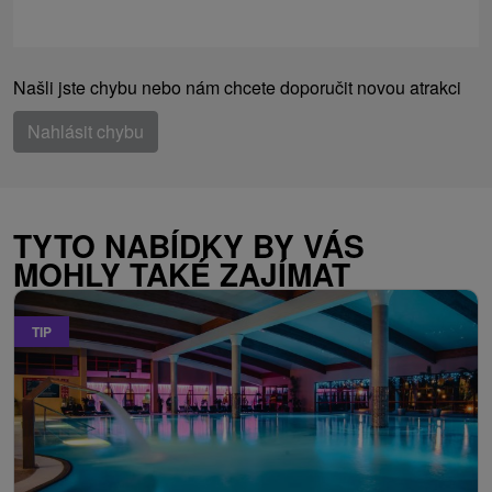
Našli jste chybu nebo nám chcete doporučit novou atrakci
Nahlásit chybu
TYTO NABÍDKY BY VÁS
MOHLY TAKÉ ZAJÍMAT
TIP