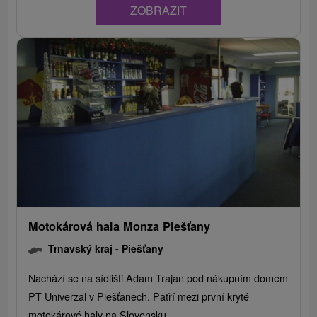
ZOBRAZIT
Motokárová hala Monza Piešťany
Trnavský kraj -
Piešťany
Nachází se na sídlišti Adam Trajan pod nákupním domem
PT Univerzal v Piešťanech. Patří mezi první kryté
motokárové haly na Slovensku....