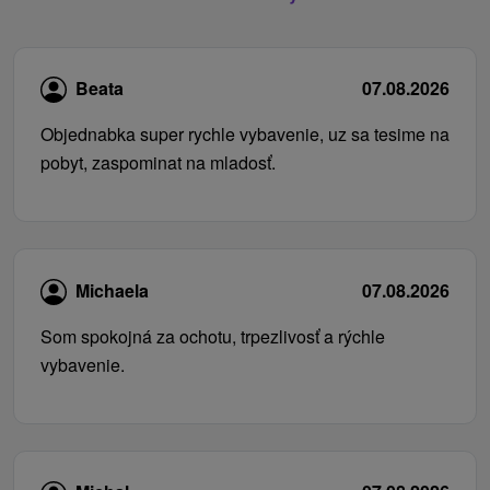
Beata
07.08.2026
Objednabka super rychle vybavenie, uz sa tesime na
pobyt, zaspominat na mladosť.
Michaela
07.08.2026
Som spokojná za ochotu, trpezlivosť a rýchle
vybavenie.