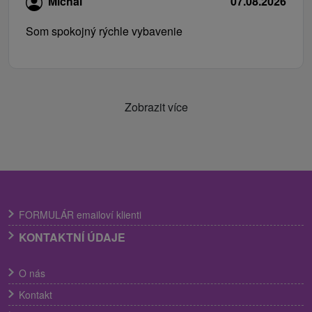
Michal
07.08.2026
Som spokojný rýchle vybavenie
Zobrazit více
FORMULÁR emailoví klienti
KONTAKTNÍ ÚDAJE
O nás
Kontakt