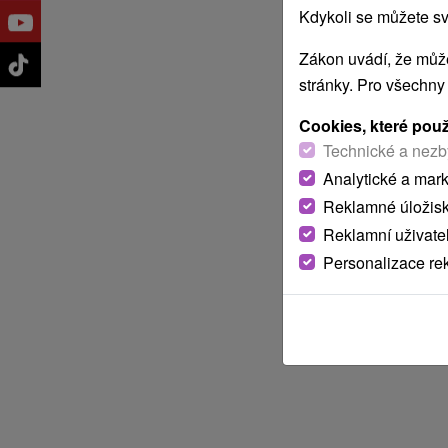
Kdykoli se můžete sv
Zákon uvádí, že může
stránky. Pro všechny
Cookies, které pou
Technické a nezb
Analytické a mar
Reklamné úložis
Reklamní uživate
Personalizace re