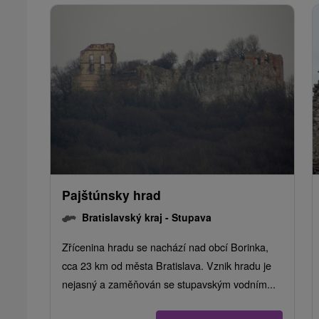
Pajštúnsky hrad
Bratislavský kraj -
Stupava
Zřícenina hradu se nachází nad obcí Borinka,
cca 23 km od města Bratislava. Vznik hradu je
nejasný a zaměňován se stupavským vodním...