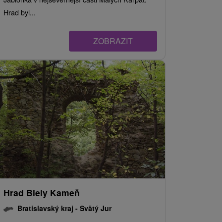
Hrad byl...
ZOBRAZIT
Hrad Biely Kameň
Bratislavský kraj -
Svätý Jur