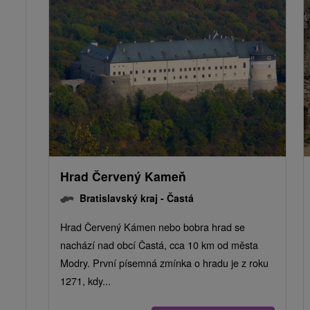
Hrad Červený Kameň
Bratislavský kraj -
Častá
Hrad Červený Kámen nebo bobra hrad se
nachází nad obcí Častá, cca 10 km od města
Modry. První písemná zmínka o hradu je z roku
1271, kdy...