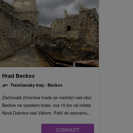
Hrad Beckov
Trenčiansky kraj -
Beckov
Zachovalá zřícenina hradu se nachází nad obcí
Beckov na vysokém brale, cca 10 km od města
Nová Dubnica nad Váhom. Patří do seznamu...
ZOBRAZIT