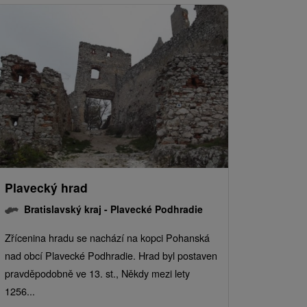
Plavecký hrad
Bratislavský kraj -
Plavecké Podhradie
Zřícenina hradu se nachází na kopci Pohanská
nad obcí Plavecké Podhradie. Hrad byl postaven
pravděpodobně ve 13. st., Někdy mezi lety
1256...