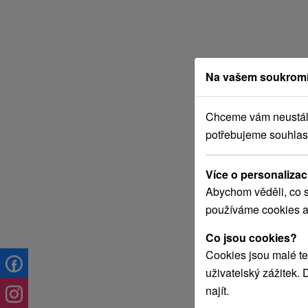
Na vašem soukromí
Chceme vám neustále 
potřebujeme souhlas
Více o personalizac
Abychom věděli, co s
používáme cookies a
Co jsou cookies?
Cookies jsou malé te
uživatelský zážitek.
najít.