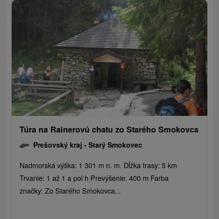
Túra na Rainerovú chatu zo Starého Smokovca
Prešovský kraj -
Starý Smokovec
Nadmorská výška: 1 301 m n. m. Dĺžka trasy: 5 km
Trvanie: 1 až 1 a pol h Prevýšenie: 400 m Farba
značky: Zo Starého Smokovca...