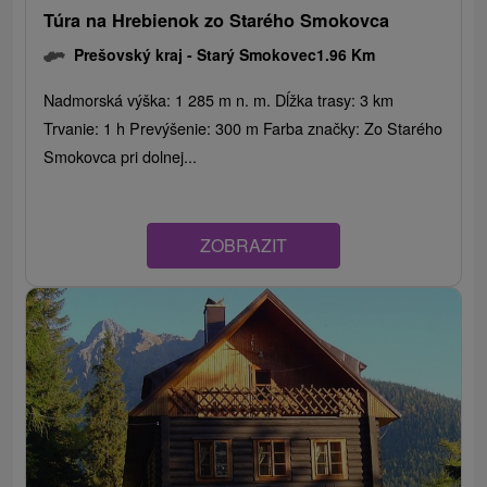
Túra na Hrebienok zo Starého Smokovca
Prešovský kraj -
Starý Smokovec
1.96 Km
Nadmorská výška: 1 285 m n. m. Dĺžka trasy: 3 km
Trvanie: 1 h Prevýšenie: 300 m Farba značky: Zo Starého
Smokovca pri dolnej...
ZOBRAZIT