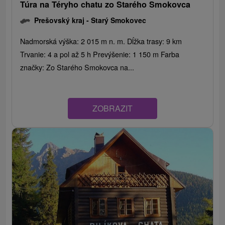
Túra na Téryho chatu zo Starého Smokovca
Prešovský kraj -
Starý Smokovec
Nadmorská výška: 2 015 m n. m. Dĺžka trasy: 9 km
Trvanie: 4 a pol až 5 h Prevýšenie: 1 150 m Farba
značky: Zo Starého Smokovca na...
ZOBRAZIT