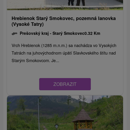
Hrebienok Starý Smokovec, pozemná lanovka
(Vysoké Tatry)
Prešovský kraj -
Starý Smokovec
0.32 Km
Vrch Hrebienok (1285 m.n.m.) sa nachádza vo Vysokých
Tatrách na juhovýchodnom úpätí Slavkovského štítu nad
Starým Smokovcom. Je...
ZOBRAZIT