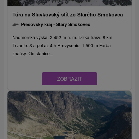
Túra na Slavkovský štít zo Starého Smokovca
Prešovský kraj -
Starý Smokovec
Nadmorská výška: 2 452 m n. m. Dĺžka trasy: 8 km
Trvanie: 3 a pol až 4 h Prevýšenie: 1 500 m Farba
značky: Od stanice...
ZOBRAZIT