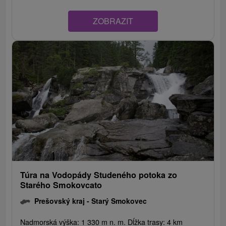
ZOBRAZIT
Túra na Vodopády Studeného potoka zo
Starého Smokovcato
Prešovský kraj -
Starý Smokovec
Nadmorská výška: 1 330 m n. m. Dĺžka trasy: 4 km