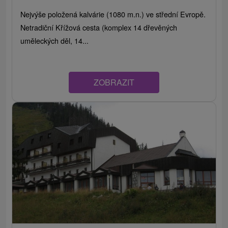
Nejvýše položená kalvárie (1080 m.n.) ve střední Evropě.
Netradiční Křížová cesta (komplex 14 dřevěných
uměleckých děl, 14...
ZOBRAZIT