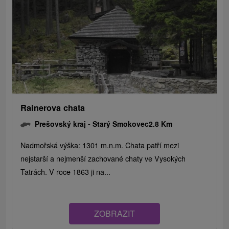
Rainerova chata
Prešovský kraj -
Starý Smokovec
2.8 Km
Nadmořská výška: 1301 m.n.m. Chata patří mezi
nejstarší a nejmenší zachované chaty ve Vysokých
Tatrách. V roce 1863 ji na...
ZOBRAZIT