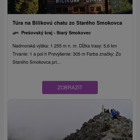
Túra na Bilikovú chatu zo Starého Smokovca
Prešovský kraj -
Starý Smokovec
Nadmorská výška: 1 255 m n. m. Dĺžka trasy: 5,6 km
Trvanie: 1 a pol h Prevýšenie: 305 m Farba značky: Zo
Starého Smokovca pri...
ZOBRAZIT