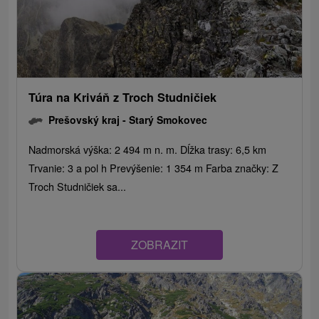
Túra na Kriváň z Troch Studničiek
Prešovský kraj -
Starý Smokovec
Nadmorská výška: 2 494 m n. m. Dĺžka trasy: 6,5 km
Trvanie: 3 a pol h Prevýšenie: 1 354 m Farba značky: Z
Troch Studničiek sa...
ZOBRAZIT