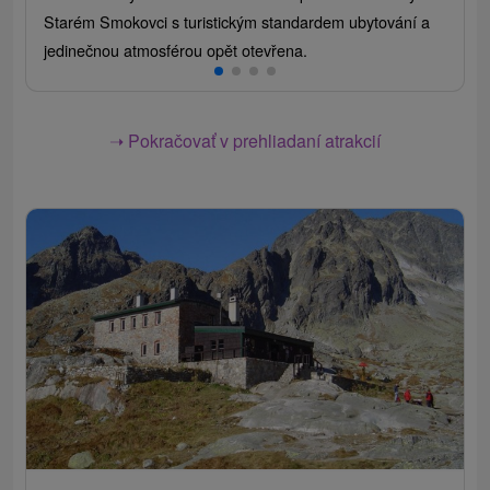
Starém Smokovci s turistickým standardem ubytování a
jedinečnou atmosférou opět otevřena.
➝ Pokračovať v prehliadaní atrakcií