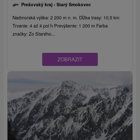
Prešovský kraj -
Starý Smokovec
Nadmorská výška: 2 200 m n. m. Dĺžka trasy: 10,5 km
Trvanie: 4 až 4 pol h Prevýšenie: 1 200 m Farba
značky: Zo Starého...
ZOBRAZIT