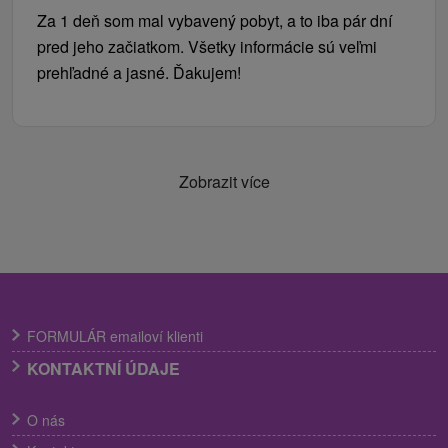
Za 1 deň som mal vybavený pobyt, a to iba pár dní
pred jeho začiatkom. Všetky informácie sú veľmi
prehľadné a jasné. Ďakujem!
Zobrazit více
FORMULÁR emailoví klienti
KONTAKTNÍ ÚDAJE
O nás