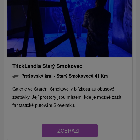
TrickLandia Starý Smokovec
Prešovský kraj -
Starý Smokovec
0.41 Km
Galerie ve Starém Smokovci v blízkosti autobusové
zastávky. Její prostory jsou místem, kde je možné zažít
fantastické putování Slovensku...
ZOBRAZIT