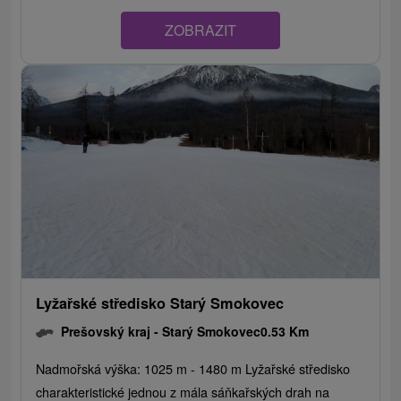
ZOBRAZIT
Lyžařské středisko Starý Smokovec
Prešovský kraj -
Starý Smokovec
0.53 Km
Nadmořská výška: 1025 m - 1480 m Lyžařské středisko
charakteristické jednou z mála sáňkařských drah na