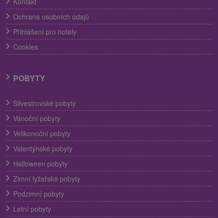
Kontakt
Ochrana osobních údajů
Přihlášení pro hotely
Cookies
POBYTY
Silvestrovské pobyty
Vánoční pobyty
Velikonoční pobyty
Valentýnské pobyty
Halloween pobyty
Zimní lyžařské pobyty
Podzimní pobyty
Letní pobyty