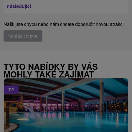
následující
Našli jste chybu nebo nám chcete doporučit novou atrakci
Nahlásit chybu
TYTO NABÍDKY BY VÁS
MOHLY TAKÉ ZAJÍMAT
TIP