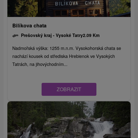
Bilíkova chata
Prešovský kraj -
Vysoké Tatry
2.09 Km
Nadmořská výška: 1255 m.n.m. Vysokohorská chata se
nachází kousek od střediska Hrebienok ve Vysokých
Tatrách, na jihovýchodním...
ZOBRAZIT