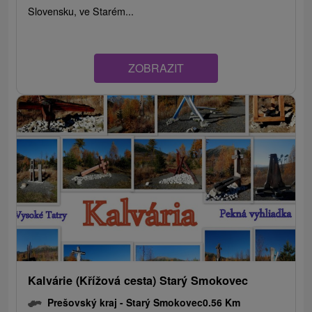
Slovensku, ve Starém...
ZOBRAZIT
Kalvárie (Křížová cesta) Starý Smokovec
Prešovský kraj -
Starý Smokovec
0.56 Km