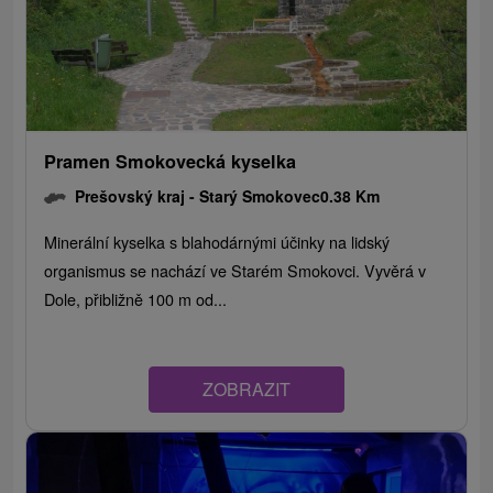
Pramen Smokovecká kyselka
Prešovský kraj -
Starý Smokovec
0.38 Km
Minerální kyselka s blahodárnými účinky na lidský
organismus se nachází ve Starém Smokovci. Vyvěrá v
Dole, přibližně 100 m od...
ZOBRAZIT