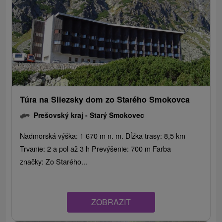
Túra na Sliezsky dom zo Starého Smokovca
Prešovský kraj -
Starý Smokovec
Nadmorská výška: 1 670 m n. m. Dĺžka trasy: 8,5 km
Trvanie: 2 a pol až 3 h Prevýšenie: 700 m Farba
značky: Zo Starého...
ZOBRAZIT