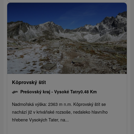
Kôprovský štít
Prešovský kraj -
Vysoké Tatry
0.48 Km
Nadmořská výška: 2363 m n.m. Kôprovský štít se
nachází již v kriváňské rozsoše, nedaleko hlavního
hřebene Vysokých Tater, na...