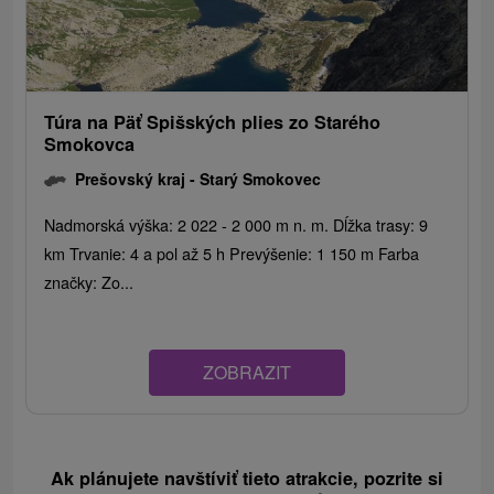
Túra na Päť Spišských plies zo Starého
Smokovca
Prešovský kraj -
Starý Smokovec
Nadmorská výška: 2 022 - 2 000 m n. m. Dĺžka trasy: 9
km Trvanie: 4 a pol až 5 h Prevýšenie: 1 150 m Farba
značky: Zo...
ZOBRAZIT
Ak plánujete navštíviť tieto atrakcie, pozrite si