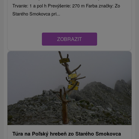
Trvanie: 1 a pol h Prevýšenie: 270 m Farba značky: Zo
Starého Smokovca pri...
ZOBRAZIT
Túra na Poľský hrebeň zo Starého Smokovca