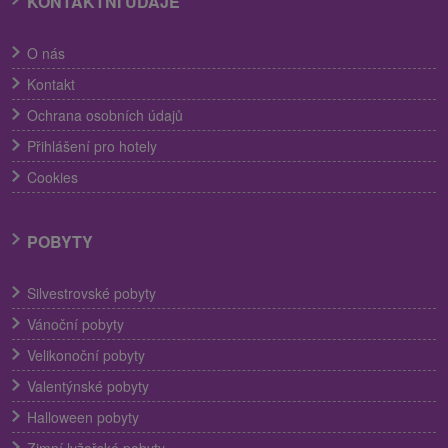
KONTAKTNÍ ÚDAJE
O nás
Kontakt
Ochrana osobních údajů
Přihlášení pro hotely
Cookies
POBYTY
Silvestrovské pobyty
Vánoční pobyty
Velikonoční pobyty
Valentýnské pobyty
Halloween pobyty
Zimní lyžařské pobyty