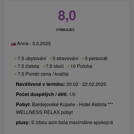
8,0
VYNIKAJÍCÍ
Anna - 3.3.2025
★
7.5 ubytování
★
5 stravování
★
5 personál
★
7.5 čistota
★
7.5 okolí
★
10 Poloha
★
7.5 Poměr cena / kvalita
Navštívené v termínu:
20.02 - 22.02.2025
Počet dospělých / dětí:
1/0
Pobyt:
Bardejovské Kúpele - Hotel Astória ***
WELLNESS RELAX pobyt
plusy:
S izbou som bola maximálne spokojná