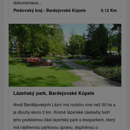
dokumentace...
Prešovský kraj -
Bardejovské Kúpele
0.12 Km
Lázeňský park, Bardejovské Kúpele
Areál Bardějovských Lázní má rozlohu více než 30 ha a
je dlouhý skoro 2 km. Kromě lázeňské zástavby tvoří
jeho podstatnou část lázeňský park s lesoparkem, který
má nádhernou parkovou úpravu, doplněnou o