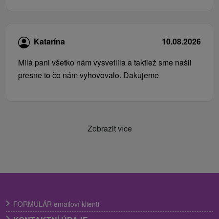
Katarína
10.08.2026
Milá pani všetko nám vysvetlila a taktiež sme našli
presne to čo nám vyhovovalo. Dakujeme
Zobrazit více
FORMULÁR emailoví klienti