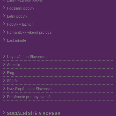
Podzimní pobyty
Letní pobyty
Pobyty v lázních
Romantický víkend pro dva
Last minute
Ubytování na Slovensku
Atrakcie
Blog
Súťaže
Kvíz Slepá mapa Slovenska
Prihlásenie pre ubytovateľa
SOCIÁLNÍ SÍTĚ A ADRESA