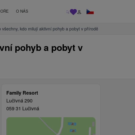
MOŘE
O NÁS
o všechny, kdo milují aktivní pohyb a pobyt v přírodě
ivní pohyb a pobyt v
Family Resort
Lučivná 290
059 31 Lučivná