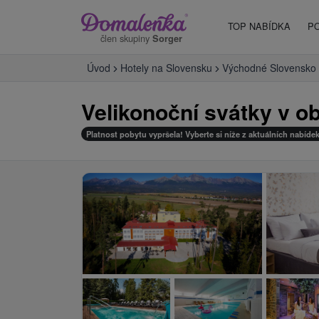
TOP NABÍDKA
P
člen skupiny
Sorger
Úvod
Hotely na Slovensku
Východné Slovensko
Velikonoční svátky v ob
Platnost pobytu vypršela! Vyberte si níže z aktuálních nabídek