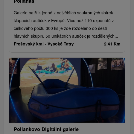
Polianka
Galerie patří k jedné z největších soukromých sbírek
šlapacích autíček v Evropě. Více než 110 exponátů z
celkového počtu 300 ks je zde rozděleno do šesti
hlavních skupin. 50 unikátních autíček je rozdělených...
Prešovský kraj -
Vysoké Tatry
2.41 Km
Poliankovo Digitální galerie