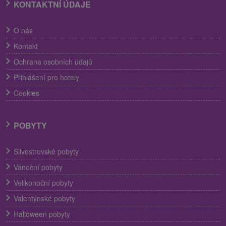
KONTAKTNÍ ÚDAJE
O nás
Kontakt
Ochrana osobních údajů
Přihlášení pro hotely
Cookies
POBYTY
Silvestrovské pobyty
Vánoční pobyty
Velikonoční pobyty
Valentýnské pobyty
Halloween pobyty