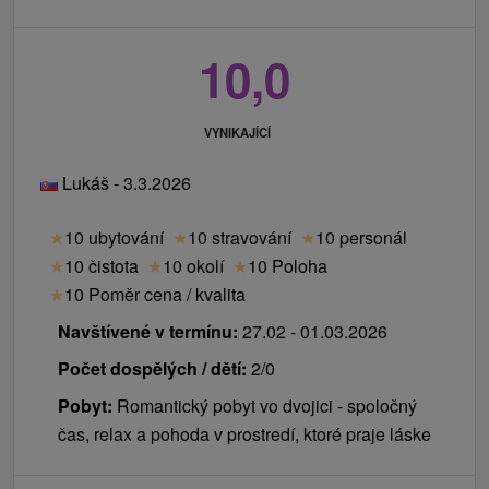
10,0
VYNIKAJÍCÍ
Lukáš - 3.3.2026
★
10 ubytování
★
10 stravování
★
10 personál
★
10 čistota
★
10 okolí
★
10 Poloha
★
10 Poměr cena / kvalita
Navštívené v termínu:
27.02 - 01.03.2026
Počet dospělých / dětí:
2/0
Pobyt:
Romantický pobyt vo dvojici - spoločný
čas, relax a pohoda v prostredí, ktoré praje láske