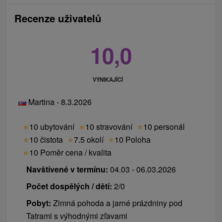
Recenze uživatelů
10,0
VYNIKAJÍCÍ
Martina - 8.3.2026
★
10 ubytování
★
10 stravování
★
10 personál
★
10 čistota
★
7.5 okolí
★
10 Poloha
★
10 Poměr cena / kvalita
Navštívené v termínu:
04.03 - 06.03.2026
Počet dospělých / dětí:
2/0
Pobyt:
Zimná pohoda a jarné prázdniny pod
Tatrami s výhodnými zľavami