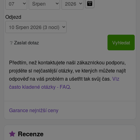
Odjezd
❔ Zaslat dotaz
Vyhledat
Předtím, než kontaktujete naši zákaznickou podporu,
projděte si nejčastější otázky, ve kterých můžete najít
odpověď na váš problém a ušetřit tak svůj čas.
Viz
často kladené otázky - FAQ
.
Garance nejnižší ceny
Recenze