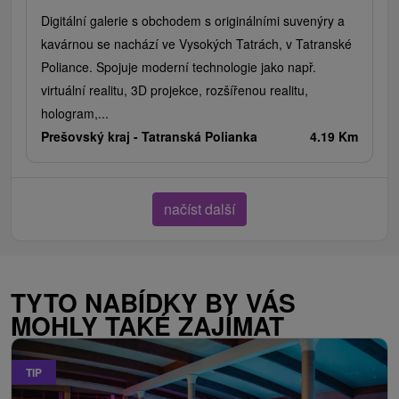
Digitální galerie s obchodem s originálními suvenýry a
kavárnou se nachází ve Vysokých Tatrách, v Tatranské
Poliance. Spojuje moderní technologie jako např.
virtuální realitu, 3D projekce, rozšířenou realitu,
hologram,...
Prešovský kraj -
Tatranská Polianka
4.19 Km
načíst další
TYTO NABÍDKY BY VÁS
MOHLY TAKÉ ZAJÍMAT
TIP