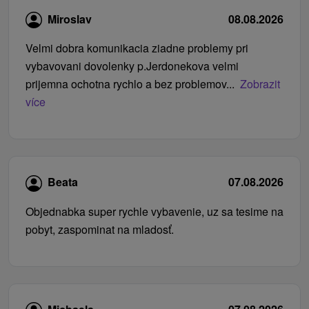
Miroslav
08.08.2026
Velmi dobra komunikacia ziadne problemy pri
vybavovani dovolenky p.Jerdonekova velmi
prijemna ochotna rychlo a bez problemov...
Zobrazit
více
Beata
07.08.2026
Objednabka super rychle vybavenie, uz sa tesime na
pobyt, zaspominat na mladosť.