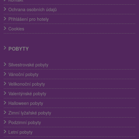
Ochrana osobních údajů
Přihlášení pro hotely
Cookies
POBYTY
Silvestrovské pobyty
Vánoční pobyty
Velikonoční pobyty
Valentýnské pobyty
Halloween pobyty
Zimní lyžařské pobyty
Podzimní pobyty
Letní pobyty