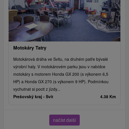
Motokáry Tatry
Motokárová dráha ve Svitu, na druhém patře bývalé
výrobní haly. V motokárovém parku jsou v nabídce
motokáry s motorem Honda GX 200 (s výkonem 6,5
HP) a Honda GX 270 (s výkonem 9 HP). Podmínkou
vychutnat si pocit z jízdy...
Prešovský kraj -
Svit
4.38 Km
načíst další