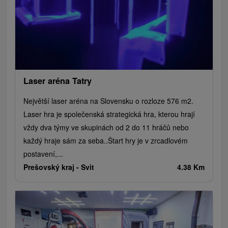
Laser aréna Tatry
Největší laser aréna na Slovensku o rozloze 576 m2.
Laser hra je společenská strategická hra, kterou hrají
vždy dva týmy ve skupinách od 2 do 11 hráčů nebo
každý hraje sám za seba..Štart hry je v zrcadlovém
postavení,...
Prešovský kraj -
Svit
4.38 Km