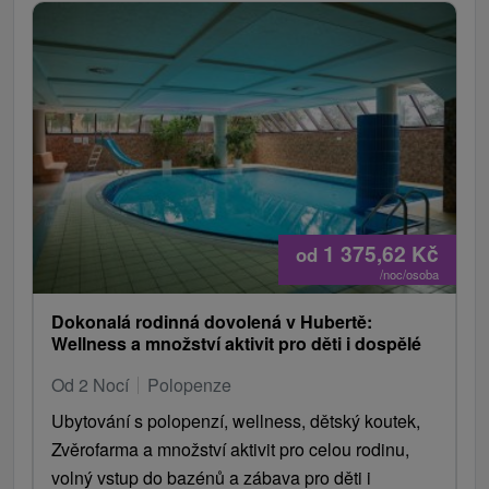
1 375,62
Kč
od
/noc/osoba
Dokonalá rodinná dovolená v Hubertě:
Wellness a množství aktivit pro děti i dospělé
Od 2 Nocí
Polopenze
Ubytování s polopenzí, wellness, dětský koutek,
Zvěrofarma a množství aktivit pro celou rodinu,
volný vstup do bazénů a zábava pro děti i