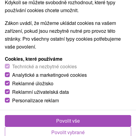
Kdykoli se můžete svobodně rozhodnout, které typy
používání cookies chcete umožnit.
Zákon uvádí, že můžeme ukládat cookies na vašem
zařízení, pokud jsou nezbytně nutné pro provoz této
stránky. Pro všechny ostatní typy cookies potřebujeme
vaše povolení.
Cookies, které používáme
Technické a nezbytné cookies
Analytické a marketingové cookies
Reklamné úložisko
Reklamní uživatelská data
Personalizace reklam
Povolit vše
Fotografie od zákazníků
+17
Povolit vybrané