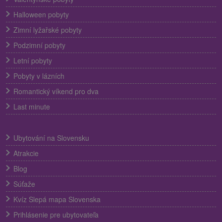
Halloween pobyty
Zimní lyžařské pobyty
Podzimní pobyty
Letní pobyty
Pobyty v lázních
Romantický víkend pro dva
Last minute
Ubytování na Slovensku
Atrakcie
Blog
Súťaže
Kvíz Slepá mapa Slovenska
Prihlásenie pre ubytovateľa