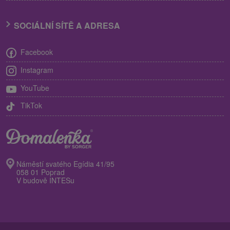
SOCIÁLNÍ SÍTĚ A ADRESA
Facebook
Instagram
YouTube
TikTok
Náměstí svatého Egídia 41/95
058 01 Poprad
V budově INTESu