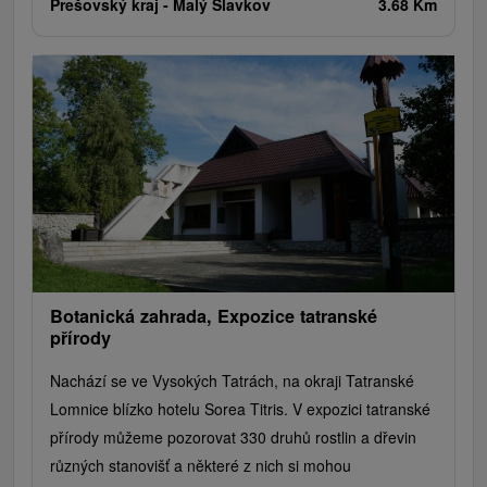
Prešovský kraj -
Malý Slavkov
3.68 Km
Botanická zahrada, Expozice tatranské
přírody
Nachází se ve Vysokých Tatrách, na okraji Tatranské
Lomnice blízko hotelu Sorea Titris. V expozici tatranské
přírody můžeme pozorovat 330 druhů rostlin a dřevin
různých stanovišť a některé z nich si mohou