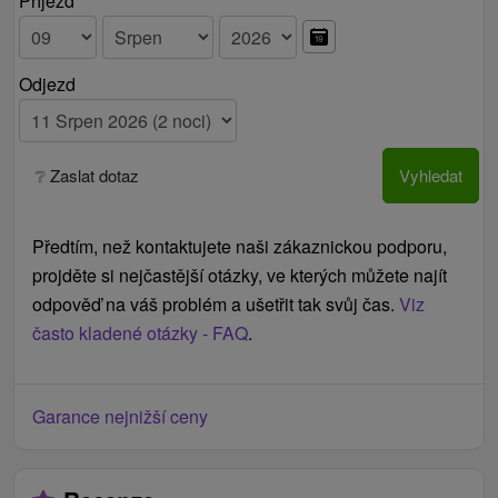
Příjezd
Odjezd
❔ Zaslat dotaz
Vyhledat
Předtím, než kontaktujete naši zákaznickou podporu,
projděte si nejčastější otázky, ve kterých můžete najít
odpověď na váš problém a ušetřit tak svůj čas.
Viz
často kladené otázky - FAQ
.
Garance nejnižší ceny