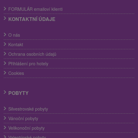
FORMULÁR emailoví klienti
KONTAKTNÍ ÚDAJE
O nás
Kontakt
Ochrana osobních údajů
Přihlášení pro hotely
Cookies
POBYTY
Silvestrovské pobyty
Vánoční pobyty
Velikonoční pobyty
Valentýnské pobyty