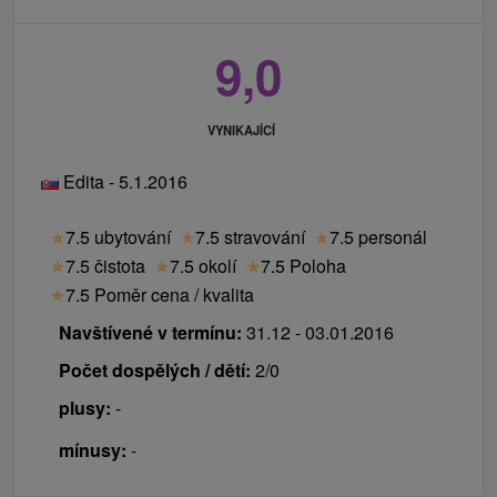
9,0
VYNIKAJÍCÍ
Edita - 5.1.2016
★
7.5 ubytování
★
7.5 stravování
★
7.5 personál
★
7.5 čistota
★
7.5 okolí
★
7.5 Poloha
★
7.5 Poměr cena / kvalita
Navštívené v termínu:
31.12 - 03.01.2016
Počet dospělých / dětí:
2/0
plusy:
-
mínusy:
-