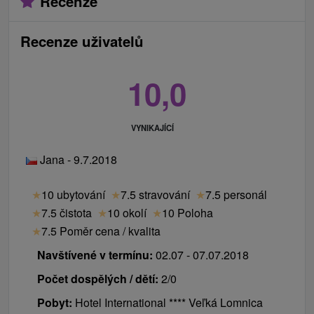
Recenze
Recenze uživatelů
10,0
VYNIKAJÍCÍ
Jana - 9.7.2018
★
10 ubytování
★
7.5 stravování
★
7.5 personál
★
7.5 čistota
★
10 okolí
★
10 Poloha
★
7.5 Poměr cena / kvalita
Navštívené v termínu:
02.07 - 07.07.2018
Počet dospělých / dětí:
2/0
Pobyt:
Hotel International **** Veľká Lomnica