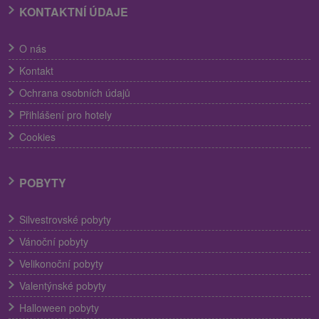
KONTAKTNÍ ÚDAJE
O nás
Kontakt
Ochrana osobních údajů
Přihlášení pro hotely
Cookies
POBYTY
Silvestrovské pobyty
Vánoční pobyty
Velikonoční pobyty
Valentýnské pobyty
Halloween pobyty