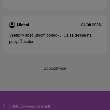
Michal
04.08.2026
Všetko v absolútnom poriadku. Už sa tešíme na
pobyt Ďakujem
Zobrazit více
FORMULÁR emailoví klienti