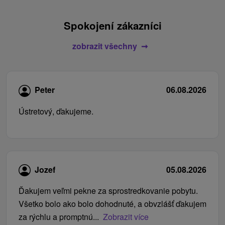
Spokojení zákazníci
zobrazit všechny
Peter
06.08.2026
Ústretový, ďakujeme.
Jozef
05.08.2026
Ďakujem veľmi pekne za sprostredkovanie pobytu.
Všetko bolo ako bolo dohodnuté, a obvzlášť ďakujem
za rýchlu a promptnú...
Zobrazit více