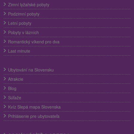
Zimní lyžařské pobyty
Podzimní pobyty
Letní pobyty
Pobyty v lázních
Romantický víkend pro dva
Last minute
Ubytování na Slovensku
Atrakcie
Blog
Súťaže
Kvíz Slepá mapa Slovenska
Prihlásenie pre ubytovateľa