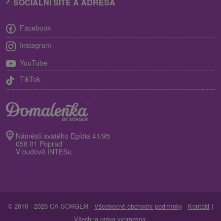
SOCIÁLNÍ SÍTĚ A ADRESA
Facebook
Instagram
YouTube
TikTok
Náměstí svatého Egídia 41/95
058 01 Poprad
V budově INTESu
© 2010 - 2026 CA SORGER -
Všeobecné obchodní podmínky
-
Kontakt
|
Všechna práva vyhrazena.