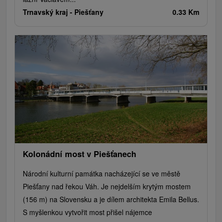
Trnavský kraj -
Piešťany
0.33 Km
Kolonádní most v Piešťanech
Národní kulturní památka nacházející se ve městě
Piešťany nad řekou Váh. Je nejdelším krytým mostem
(156 m) na Slovensku a je dílem architekta Emila Bellus.
S myšlenkou vytvořit most přišel nájemce