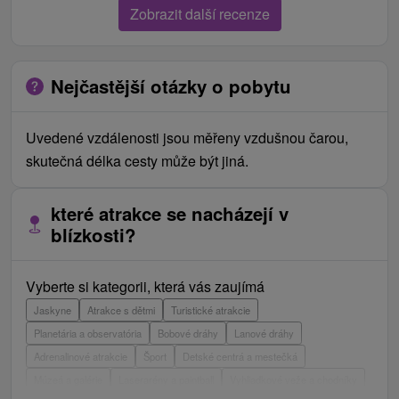
Zobrazit další recenze
Nejčastější otázky o pobytu
Uvedené vzdálenosti jsou měřeny vzdušnou čarou,
skutečná délka cesty může být jiná.
které atrakce se nacházejí v
blízkosti?
Vyberte si kategorii, která vás zaujímá
Jaskyne
Atrakce s dětmi
Turistické atrakcie
Planetária a observatória
Bobové dráhy
Lanové dráhy
Adrenalinové atrakcie
Šport
Detské centrá a mestečká
Múzeá a galérie
Laserarény a paintball
Vyhliadkové veže a chodníky