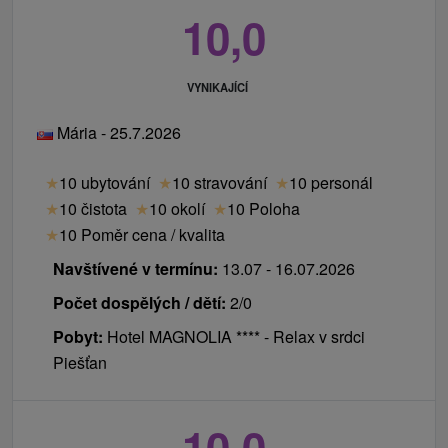
10,0
VYNIKAJÍCÍ
Mária - 25.7.2026
★
10 ubytování
★
10 stravování
★
10 personál
★
10 čistota
★
10 okolí
★
10 Poloha
★
10 Poměr cena / kvalita
Navštívené v termínu:
13.07 - 16.07.2026
Počet dospělých / dětí:
2/0
Pobyt:
Hotel MAGNOLIA **** - Relax v srdci
Piešťan
10,0