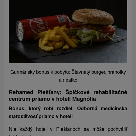
Gurmánsky bonus k pobytu: Šťavnatý burger, hranolky
a nealko
Rehamed Piešťany: Špičkové rehabilitačné
centrum priamo v hoteli Magnólia
Bonus, ktorý robí rozdiel: Odborná medicínska
starostlivosť priamo v hoteli
Nie každý hotel v Piešťanoch sa môže pochváliť