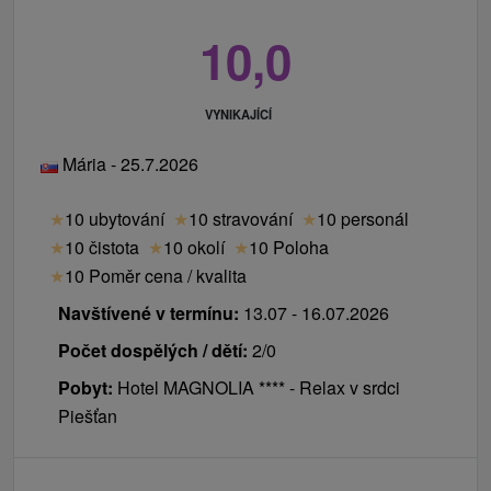
10,0
VYNIKAJÍCÍ
Mária - 25.7.2026
★
10 ubytování
★
10 stravování
★
10 personál
★
10 čistota
★
10 okolí
★
10 Poloha
★
10 Poměr cena / kvalita
Navštívené v termínu:
13.07 - 16.07.2026
Počet dospělých / dětí:
2/0
Pobyt:
Hotel MAGNOLIA **** - Relax v srdci
Piešťan