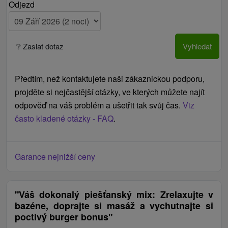
Odjezd
❔ Zaslat dotaz
Vyhledat
Předtím, než kontaktujete naši zákaznickou podporu,
projděte si nejčastější otázky, ve kterých můžete najít
odpověď na váš problém a ušetřit tak svůj čas.
Viz
často kladené otázky - FAQ
.
Garance nejnižší ceny
"Váš dokonalý piešťanský mix: Zrelaxujte v
bazéne, doprajte si masáž a vychutnajte si
poctivý burger bonus"