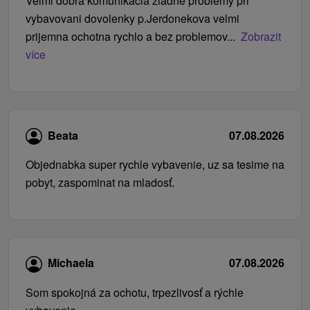
Velmi dobra komunikacia ziadne problemy pri
vybavovani dovolenky p.Jerdonekova velmi
prijemna ochotna rychlo a bez problemov...
Zobrazit
více
Beata
07.08.2026
Objednabka super rychle vybavenie, uz sa tesime na
pobyt, zaspominat na mladosť.
Michaela
07.08.2026
Som spokojná za ochotu, trpezlivosť a rýchle