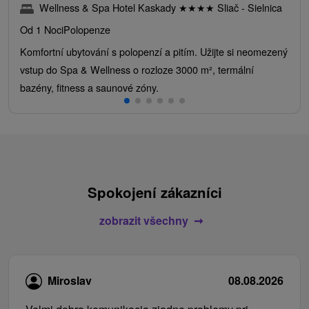
Wellness & Spa Hotel Kaskady
★
★
★
★
Sliač - Sielnica
Od 1 Noci
Polopenze
Komfortní ubytování s polopenzí a pitím. Užijte si neomezený
vstup do Spa & Wellness o rozloze 3000 m², termální
bazény, fitness a saunové zóny.
Spokojení zákazníci
zobrazit všechny
Miroslav
08.08.2026