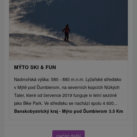
MÝTO SKI & FUN
Nadmořská výška: 580 - 880 m.n.m. Lyžařské středisko
v Mýtě pod Ďumbierom, na severních kopcích Nízkých
Tater, které od července 2019 funguje iv letní sezóně
jako Bike Park. Ve středisku se nachází spolu 4 600...
Banskobystrický kraj -
Mýto pod Ďumbierom
3.5 Km
načíst další