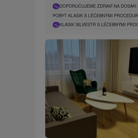
%
DOPORUČUJEME ZDRAVÍ NA DOSAH: 
POBYT KLASIK S LÉČEBNÝMI PROCEDUR
%
KLASIK SILVESTR S LÉČEBNÝMI PR