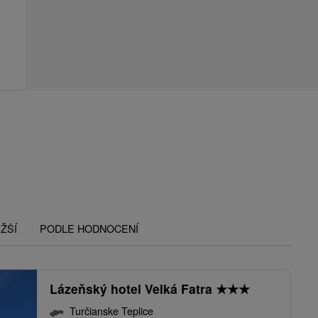
ŽŠÍ
PODLE HODNOCENÍ
Lázeňský hotel Velká Fatra
★
★
★
Turčianske Teplice