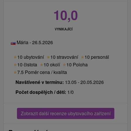
10,0
VYNIKAJÍCÍ
Mária - 26.5.2026
★
10 ubytování
★
10 stravování
★
10 personál
★
10 čistota
★
10 okolí
★
10 Poloha
★
7.5 Poměr cena / kvalita
Navštívené v termínu:
13.05 - 20.05.2026
Počet dospělých / dětí:
1/0
Zobrazit další recenze ubytovacího zařízení