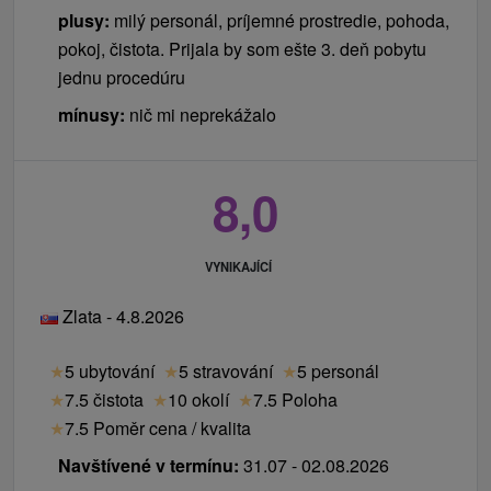
plusy:
milý personál, príjemné prostredie, pohoda,
pokoj, čistota. Prijala by som ešte 3. deň pobytu
jednu procedúru
mínusy:
nič mi neprekážalo
8,0
VYNIKAJÍCÍ
Zlata - 4.8.2026
★
5 ubytování
★
5 stravování
★
5 personál
★
7.5 čistota
★
10 okolí
★
7.5 Poloha
★
7.5 Poměr cena / kvalita
Navštívené v termínu:
31.07 - 02.08.2026