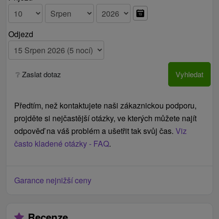
Odjezd
❔ Zaslat dotaz
Vyhledat
Předtím, než kontaktujete naši zákaznickou podporu,
projděte si nejčastější otázky, ve kterých můžete najít
odpověď na váš problém a ušetřit tak svůj čas.
Viz
často kladené otázky - FAQ
.
Garance nejnižší ceny
Recenze