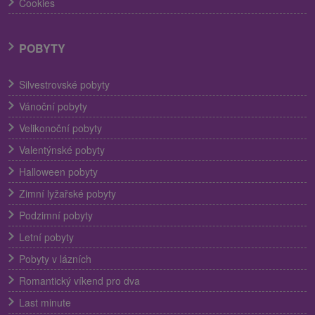
Cookies
POBYTY
Silvestrovské pobyty
Vánoční pobyty
Velikonoční pobyty
Valentýnské pobyty
Halloween pobyty
Zimní lyžařské pobyty
Podzimní pobyty
Letní pobyty
Pobyty v lázních
Romantický víkend pro dva
Last minute