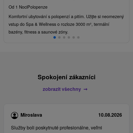
Od 1 Noci
Polopenze
Komfortní ubytování s polopenzí a pitím. Užijte si neomezený
vstup do Spa & Wellness o rozloze 3000 m², termální
bazény, fitness a saunové zóny.
Spokojení zákazníci
zobrazit všechny
Miroslava
10.08.2026
Služby boli poskytnuté profesionálne, veľmi