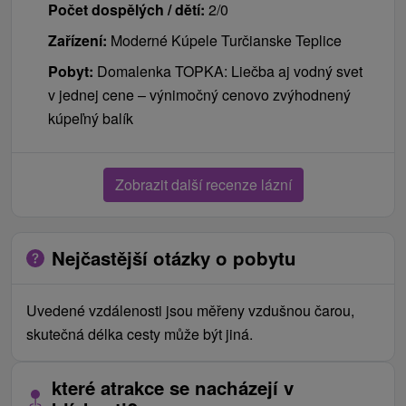
Počet dospělých / dětí:
2/0
Zařízení:
Moderné Kúpele Turčianske Teplice
Pobyt:
Domalenka TOPKA: Liečba aj vodný svet
v jednej cene – výnimočný cenovo zvýhodnený
kúpeľný balík
Zobrazit další recenze lázní
Nejčastější otázky o pobytu
Uvedené vzdálenosti jsou měřeny vzdušnou čarou,
skutečná délka cesty může být jiná.
které atrakce se nacházejí v