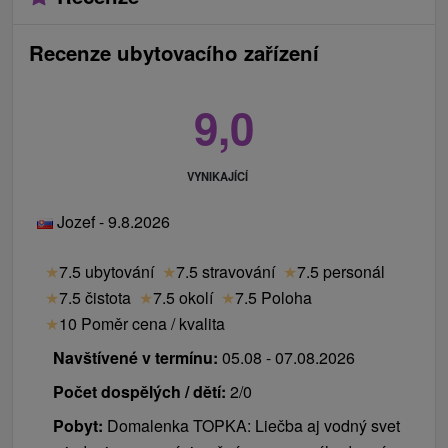
Recenze ubytovacího zařízení
9,0
VYNIKAJÍCÍ
Jozef - 9.8.2026
★
7.5 ubytování
★
7.5 stravování
★
7.5 personál
★
7.5 čistota
★
7.5 okolí
★
7.5 Poloha
★
10 Poměr cena / kvalita
Navštívené v termínu:
05.08 - 07.08.2026
Počet dospělých / dětí:
2/0
Pobyt:
Domalenka TOPKA: Liečba aj vodný svet