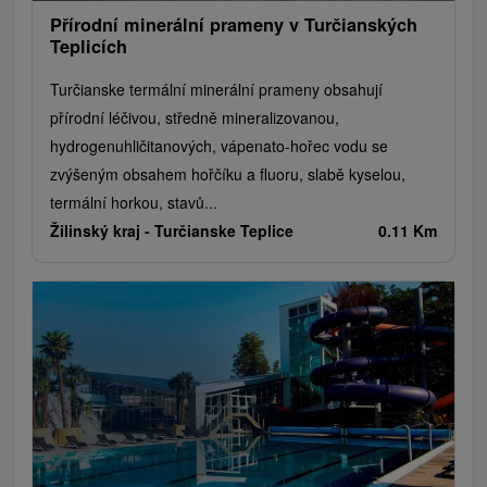
Přírodní minerální prameny v Turčianských
Teplicích
Turčianske termální minerální prameny obsahují
přírodní léčivou, středně mineralizovanou,
hydrogenuhličitanových, vápenato-hořec vodu se
zvýšeným obsahem hořčíku a fluoru, slabě kyselou,
termální horkou, stavů...
Žilinský kraj -
Turčianske Teplice
0.11 Km