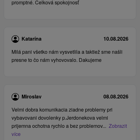
promptné. Celková spokojnosť
Katarína
10.08.2026
Milá pani všetko nám vysvetlila a taktiež sme našli
presne to čo nám vyhovovalo. Dakujeme
Miroslav
08.08.2026
Velmi dobra komunikacia ziadne problemy pri
vybavovani dovolenky p.Jerdonekova velmi
prijemna ochotna rychlo a bez problemov...
Zobrazit
více