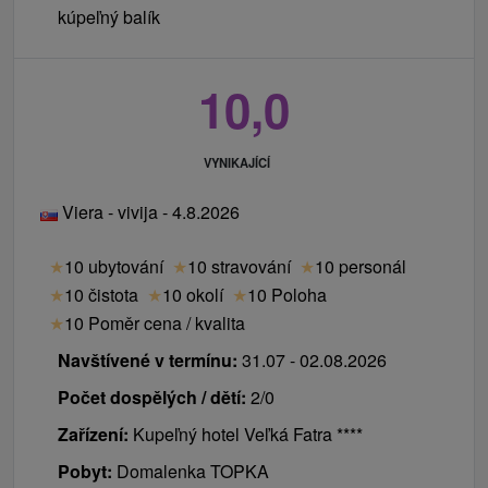
kúpeľný balík
10,0
VYNIKAJÍCÍ
Viera - vivija - 4.8.2026
★
10 ubytování
★
10 stravování
★
10 personál
★
10 čistota
★
10 okolí
★
10 Poloha
★
10 Poměr cena / kvalita
Navštívené v termínu:
31.07 - 02.08.2026
Počet dospělých / dětí:
2/0
Zařízení:
Kupeľný hotel Veľká Fatra ****
Pobyt:
Domalenka TOPKA