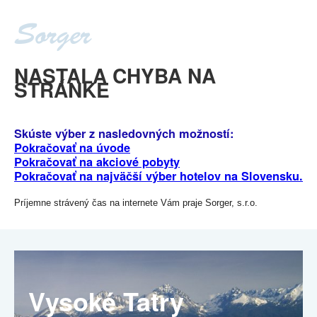
NASTALA CHYBA NA
STRÁNKE
Skúste výber z nasledovných možností:
Pokračovať na úvode
Pokračovať na akciové pobyty
Pokračovať na najväčší výber hotelov na Slovensku.
Príjemne strávený čas na internete Vám praje Sorger, s.r.o.
Vysoké Tatry