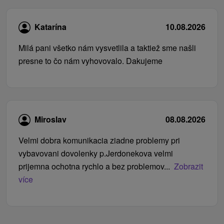
Katarína
10.08.2026
Milá pani všetko nám vysvetlila a taktiež sme našli
presne to čo nám vyhovovalo. Dakujeme
Miroslav
08.08.2026
Velmi dobra komunikacia ziadne problemy pri
vybavovani dovolenky p.Jerdonekova velmi
prijemna ochotna rychlo a bez problemov...
Zobrazit
více