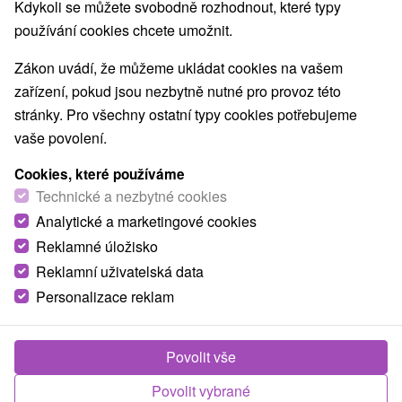
Kdykoli se můžete svobodně rozhodnout, které typy
Bardejov
(6)
Prešov
(1)
používání cookies chcete umožnit.
Zákon uvádí, že můžeme ukládat cookies na vašem
TOP - NEJPRODÁVANĚJŠÍ
NEJLEVNĚJŠ
VŠECHNY
zařízení, pokud jsou nezbytně nutné pro provoz této
stránky. Pro všechny ostatní typy cookies potřebujeme
vaše povolení.
Cookies, které používáme
Technické a nezbytné cookies
Analytické a marketingové cookies
Reklamné úložisko
Reklamní uživatelská data
Personalizace reklam
Povolit vše
Povolit vybrané