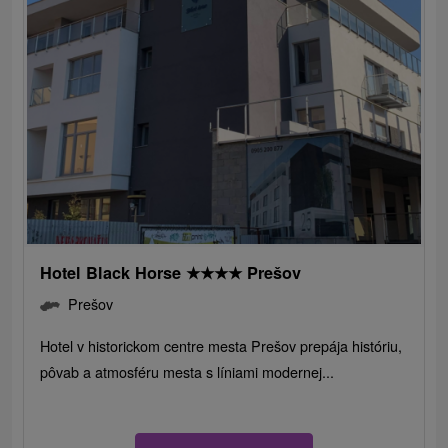
Hotel Black Horse
★
★
★
★
Prešov
Prešov
Hotel v historickom centre mesta Prešov prepája históriu,
pôvab a atmosféru mesta s líniami modernej...