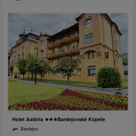
Hotel Astória
★
★
★
Bardejovské Kúpele
Bardejov