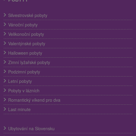
Silvestrovské pobyty
Vánoční pobyty
Velikonoční pobyty
Valentýnské pobyty
Halloween pobyty
Zimní lyžařské pobyty
Podzimní pobyty
Letní pobyty
Pobyty v lázních
Romantický víkend pro dva
Last minute
Ubytování na Slovensku