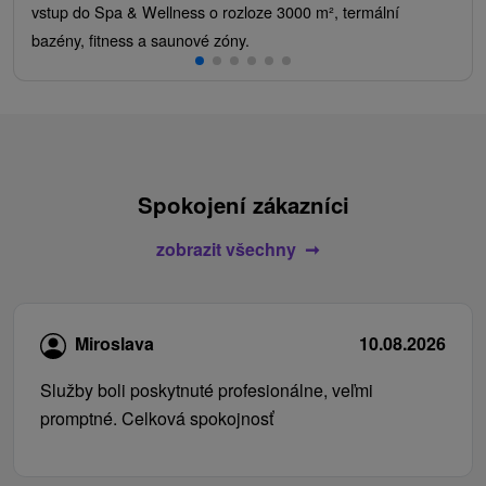
vstup do Spa & Wellness o rozloze 3000 m², termální
bazény, fitness a saunové zóny.
Spokojení zákazníci
zobrazit všechny
Miroslava
10.08.2026
Služby boli poskytnuté profesionálne, veľmi
promptné. Celková spokojnosť