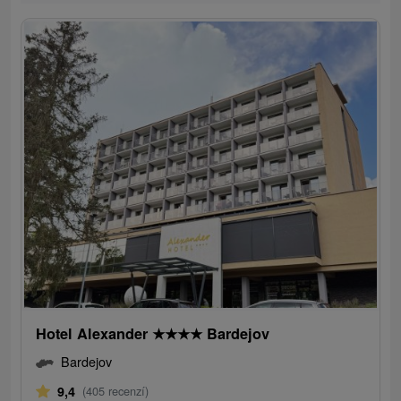
Hotel Alexander
★
★
★
★
Bardejov
Bardejov
9,4
(405 recenzí)