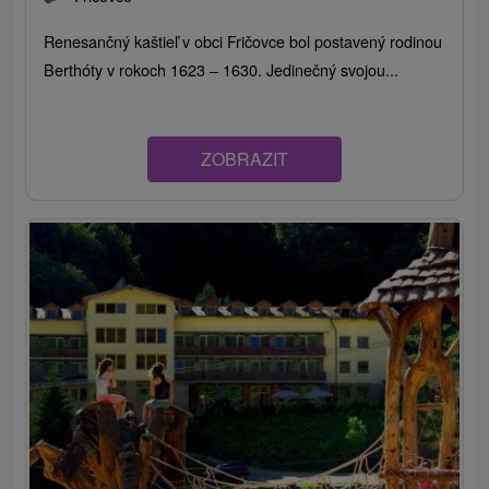
Renesančný kaštieľ v obci Fričovce bol postavený rodinou
Berthóty v rokoch 1623 – 1630. Jedinečný svojou...
ZOBRAZIT