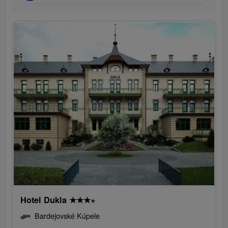
Hotel Dukla
★
★
★
+
Bardejovské Kúpele