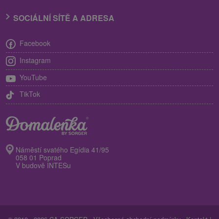
SOCIÁLNÍ SÍTĚ A ADRESA
Facebook
Instagram
YouTube
TikTok
Náměstí svatého Egídia 41/95
058 01 Poprad
V budově INTESu