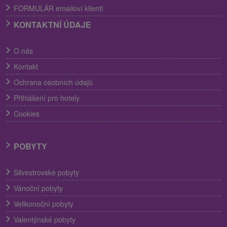
FORMULÁR emailoví klienti
KONTAKTNÍ ÚDAJE
O nás
Kontakt
Ochrana osobních údajů
Přihlášení pro hotely
Cookies
POBYTY
Silvestrovské pobyty
Vánoční pobyty
Velikonoční pobyty
Valentýnské pobyty