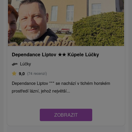
Dependance Liptov
★
★
Kúpele Lúčky
Lúčky
9,0
(74 recenzí)
Dependance Liptov *** se nachází v tichém horském
prostředí lázní, jehož největší...
ZOBRAZIT