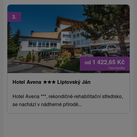
3.
1 422,65
Kč
od
/noc/osoba
Hotel Avena
★
★
★
Liptovský Ján
Hotel Avena ***, rekondičně-rehabilitační středisko,
se nachází v nádherné přírodě...