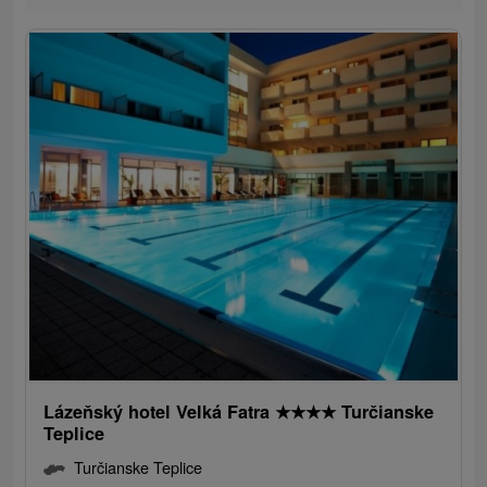
Lázeňský hotel Velká Fatra
★
★
★
★
Turčianske
Teplice
Turčianske Teplice