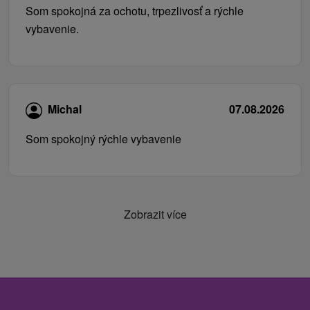
Som spokojná za ochotu, trpezlivosť a rýchle
vybavenie.
Michal
07.08.2026
Som spokojný rýchle vybavenie
Zobrazit více