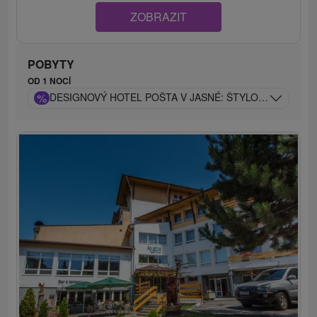
ZOBRAZIT
POBYTY
OD 1 NOCÍ
%
DESIGNOVÝ HOTEL POŠTA V JASNÉ: ŠTYLOVÉ WELLNES