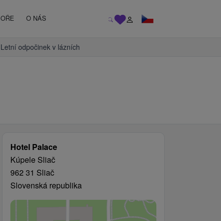
MOŘE
O NÁS
Letní odpočinek v lázních
Hotel Palace
Kúpele Sliač
962 31 Sliač
Slovenská republika