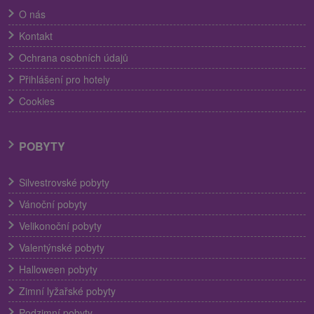
O nás
Kontakt
Ochrana osobních údajů
Přihlášení pro hotely
Cookies
POBYTY
Silvestrovské pobyty
Vánoční pobyty
Velikonoční pobyty
Valentýnské pobyty
Halloween pobyty
Zimní lyžařské pobyty
Podzimní pobyty