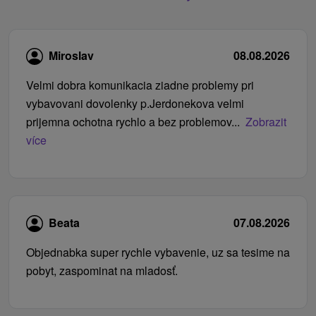
Miroslav
08.08.2026
Velmi dobra komunikacia ziadne problemy pri
vybavovani dovolenky p.Jerdonekova velmi
prijemna ochotna rychlo a bez problemov...
Zobrazit
více
Beata
07.08.2026
Objednabka super rychle vybavenie, uz sa tesime na
pobyt, zaspominat na mladosť.