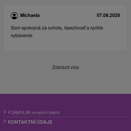
Michaela
07.08.2026
Som spokojná za ochotu, trpezlivosť a rýchle
vybavenie.
Zobrazit více
FORMULÁR emailoví klienti
KONTAKTNÍ ÚDAJE