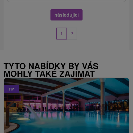
následující
1
2
TYTO NABÍDKY BY VÁS
MOHLY TAKÉ ZAJÍMAT
TIP