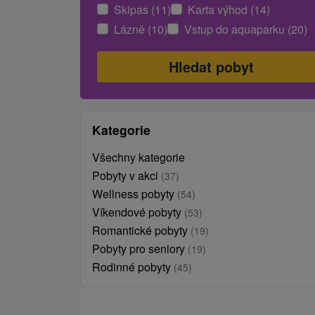
Skipas (11)
Karta výhod (14)
Lázně (10)
Vstup do aquaparku (20)
Kategorie
Všechny kategorie
Pobyty v akci
(37)
Wellness pobyty
(54)
Víkendové pobyty
(53)
Romantické pobyty
(19)
Pobyty pro seniory
(19)
Rodinné pobyty
(45)