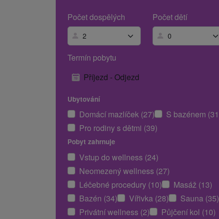
Počet dospělých
Počet dětí
Termín pobytu
Příjezd - Odjezd
Ubytování
Domácí mazlíček (27)
S bazénem (31
Pro rodiny s dětmi (39)
Pobyt zahrnuje
Vstup do wellness (24)
Neomezený wellness (27)
Léčebné procedury (10)
Masáž (13)
Bazén (34)
Vířivka (28)
Sauna (35)
Privátní wellness (2)
Půjčení kol (10)