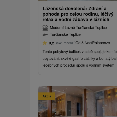
Lázeňská dovolená: Zdraví a
pohoda pro celou rodinu, léčivý
relax a vodní zábava v lázních
Moderní Lázně Turčianské Teplice
Turčianske Teplice
Od 5 Nocí
Polopenze
9,2
(541 recenzí)
Tento pobytový balíček v sobě spojuje komfo
ubytování, skvělé gastro zážitky a bohatý bal
léčebných procedur spolu s vodním světem.
Akcia