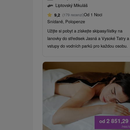
Liptovský Mikuláš
Od 1 Noci
9,2
(179 recenzí)
Snídaně, Polopenze
Užijte si pobyt a získejte skipasy/lístky na
lanovky do středisek Jasná a Vysoké Tatry a
vstupy do vodních parků pro každou osobu.
2 851,29
od
/noc/