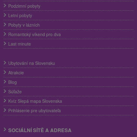
Podzimní pobyty
Letní pobyty
Pobyty v lázních
Romantický víkend pro dva
Last minute
Ubytování na Slovensku
Atrakcie
Blog
Súťaže
Kvíz Slepá mapa Slovenska
Prihlásenie pre ubytovateľa
SOCIÁLNÍ SÍTĚ A ADRESA