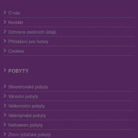
O nás
Kontakt
Ochrana osobních údajů
Přihlášení pro hotely
Cookies
POBYTY
Silvestrovské pobyty
Vánoční pobyty
Velikonoční pobyty
Valentýnské pobyty
Halloween pobyty
Zimní lyžařské pobyty