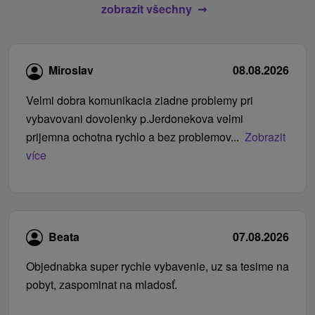
zobrazit všechny
Miroslav
08.08.2026
Velmi dobra komunikacia ziadne problemy pri
vybavovani dovolenky p.Jerdonekova velmi
prijemna ochotna rychlo a bez problemov...
Zobrazit
více
Beata
07.08.2026
Objednabka super rychle vybavenie, uz sa tesime na
pobyt, zaspominat na mladosť.