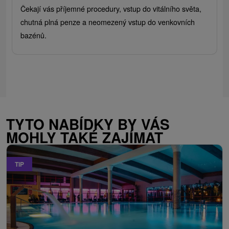
Čekají vás příjemné procedury, vstup do vitálního světa,
chutná plná penze a neomezený vstup do venkovních
bazénů.
TYTO NABÍDKY BY VÁS
MOHLY TAKÉ ZAJÍMAT
TIP