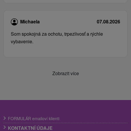
Michaela
07.08.2026
Som spokojná za ochotu, trpezlivosť a rýchle
vybavenie.
Zobrazit více
FORMULÁR emailoví klienti
KONTAKTNÍ ÚDAJE