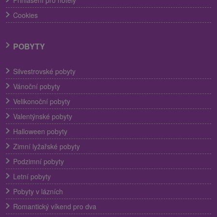
Cookies
POBYTY
Silvestrovské pobyty
Vánoční pobyty
Velikonoční pobyty
Valentýnské pobyty
Halloween pobyty
Zimní lyžařské pobyty
Podzimní pobyty
Letní pobyty
Pobyty v lázních
Romantický víkend pro dva