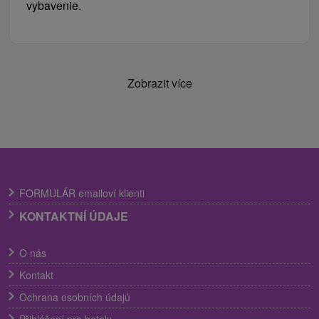
vybavenie.
Zobrazit více
FORMULÁR emailoví klienti
KONTAKTNÍ ÚDAJE
O nás
Kontakt
Ochrana osobních údajů
Přihlášení pro hotely