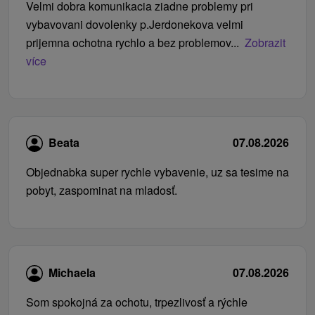
Velmi dobra komunikacia ziadne problemy pri
vybavovani dovolenky p.Jerdonekova velmi
prijemna ochotna rychlo a bez problemov...
Zobrazit
více
Beata
07.08.2026
Objednabka super rychle vybavenie, uz sa tesime na
pobyt, zaspominat na mladosť.
Michaela
07.08.2026
Som spokojná za ochotu, trpezlivosť a rýchle