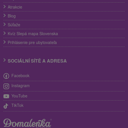
Atrakcie
Blog
Súťaže
Kvíz Slepá mapa Slovenska
Prihlásenie pre ubytovateľa
SOCIÁLNÍ SÍTĚ A ADRESA
Facebook
Instagram
YouTube
TikTok