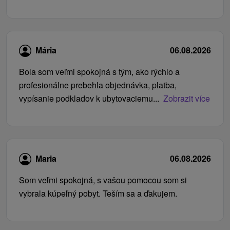
Mária
06.08.2026
Bola som veľmi spokojná s tým, ako rýchlo a
profesionálne prebehla objednávka, platba,
vypísanie podkladov k ubytovaciemu...
Zobrazit více
Maria
06.08.2026
Som veľmi spokojná, s vašou pomocou som si
vybrala kúpeľný pobyt. Teším sa a ďakujem.