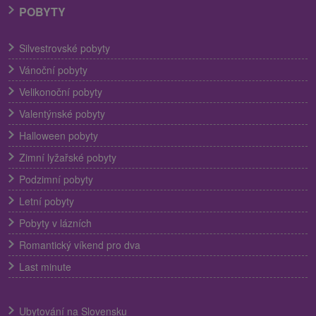
POBYTY
Silvestrovské pobyty
Vánoční pobyty
Velikonoční pobyty
Valentýnské pobyty
Halloween pobyty
Zimní lyžařské pobyty
Podzimní pobyty
Letní pobyty
Pobyty v lázních
Romantický víkend pro dva
Last minute
Ubytování na Slovensku