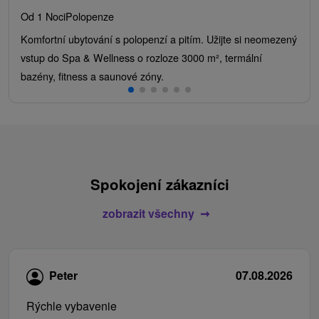
Od 1 Noci
Polopenze
Komfortní ubytování s polopenzí a pitím. Užijte si neomezený
vstup do Spa & Wellness o rozloze 3000 m², termální
bazény, fitness a saunové zóny.
Spokojení zákazníci
zobrazit všechny
Peter
07.08.2026
Rýchle vybavenie