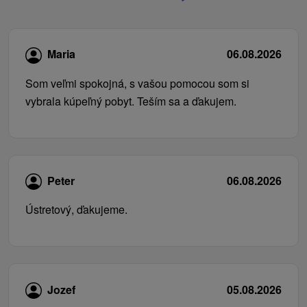
Maria
06.08.2026
Som veľmi spokojná, s vašou pomocou som si
vybrala kúpeľný pobyt. Teším sa a ďakujem.
Peter
06.08.2026
Ústretový, ďakujeme.
Jozef
05.08.2026