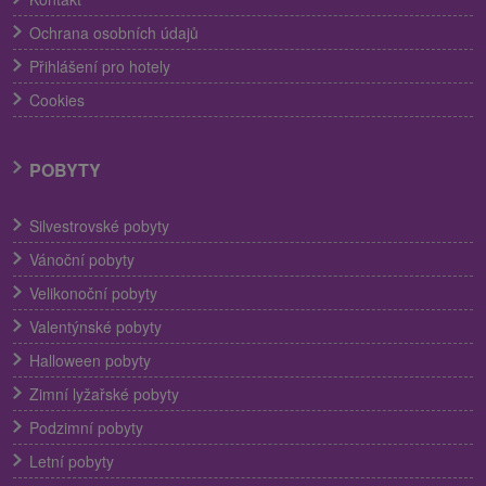
Ochrana osobních údajů
Přihlášení pro hotely
Cookies
POBYTY
Silvestrovské pobyty
Vánoční pobyty
Velikonoční pobyty
Valentýnské pobyty
Halloween pobyty
Zimní lyžařské pobyty
Podzimní pobyty
Letní pobyty