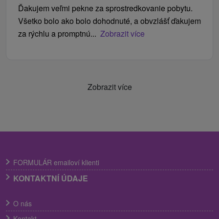
Ďakujem veľmi pekne za sprostredkovanie pobytu.
Všetko bolo ako bolo dohodnuté, a obvzlášť ďakujem
za rýchlu a promptnú...
Zobrazit více
Zobrazit více
FORMULÁR emailoví klienti
KONTAKTNÍ ÚDAJE
O nás
Kontakt