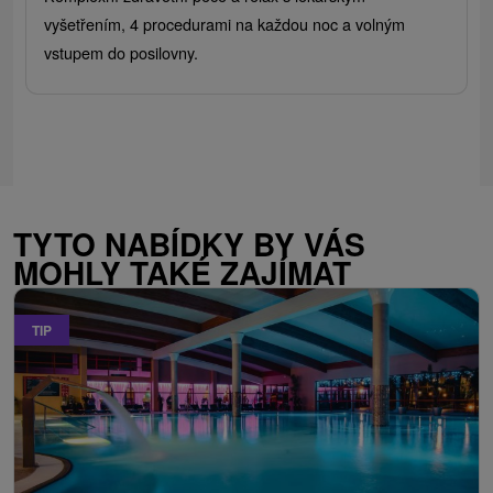
vyšetřením, 4 procedurami na každou noc a volným
vstupem do posilovny.
TYTO NABÍDKY BY VÁS
MOHLY TAKÉ ZAJÍMAT
TIP