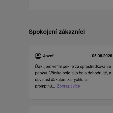
Spokojení zákazníci
Jozef
05.08.2026
Ďakujem veľmi pekne za sprostredkovanie
pobytu. Všetko bolo ako bolo dohodnuté, a
obvzlášť ďakujem za rýchlu a
promptnú...
Zobrazit více