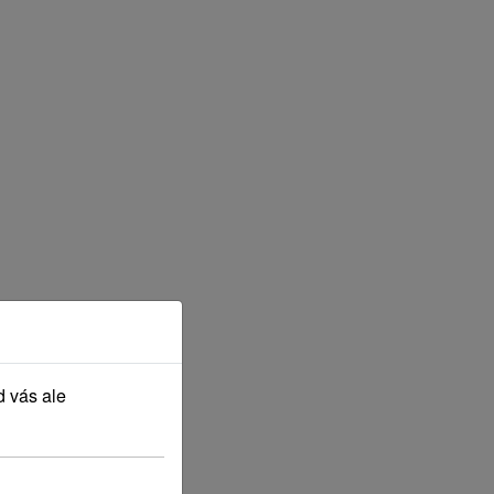
d vás ale