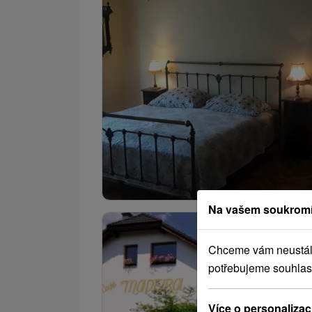
Na vašem soukromí
Chceme vám neustále 
potřebujeme souhlas
Více o personalizac