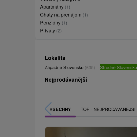
Apartmány
(1)
Chaty na prenájom
(1)
Penzióny
(1)
Priváty
(2)
Lokalita
Západné Slovensko
(635)
Stredné Slovensk
Nejprodávanější
TOP - NEJPRODÁVANĚJŠÍ
VŠECHNY