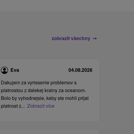
zobrazit všechny
Eva
04.08.2026
Dakujem za vyriesenie problemov s
platnostou z dalekej krainy za oceanom.
Bolo by vyhodnejsie, keby ste mohli prijat
platnost z...
Zobrazit více