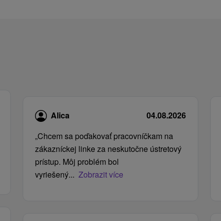
Alica
04.08.2026
„Chcem sa poďakovať pracovníčkam na
zákazníckej linke za neskutočne ústretový
prístup. Môj problém bol
vyriešený...
Zobrazit více