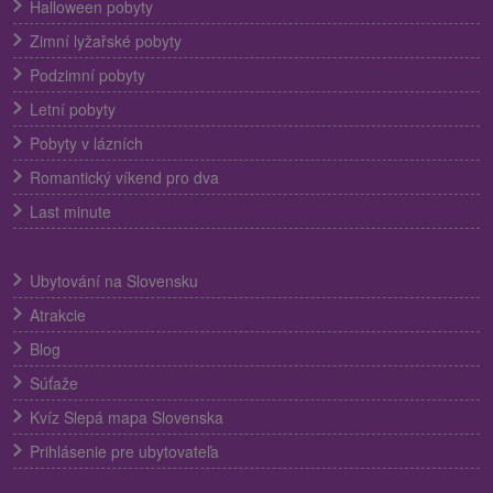
Halloween pobyty
Zimní lyžařské pobyty
Podzimní pobyty
Letní pobyty
Pobyty v lázních
Romantický víkend pro dva
Last minute
Ubytování na Slovensku
Atrakcie
Blog
Súťaže
Kvíz Slepá mapa Slovenska
Prihlásenie pre ubytovateľa