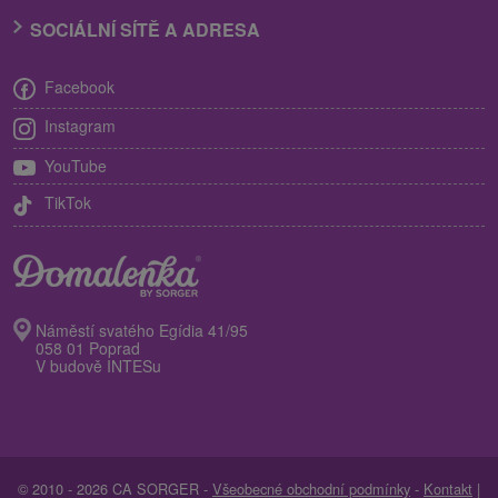
SOCIÁLNÍ SÍTĚ A ADRESA
Facebook
Instagram
YouTube
TikTok
Náměstí svatého Egídia 41/95
058 01 Poprad
V budově INTESu
© 2010 - 2026 CA SORGER -
Všeobecné obchodní podmínky
-
Kontakt
|