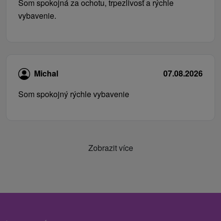
Som spokojná za ochotu, trpezlivosť a rýchle
vybavenie.
Michal
07.08.2026
Som spokojný rýchle vybavenie
Zobrazit více