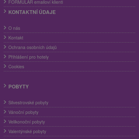
FORMULÁR emailoví klienti
KONTAKTNÍ ÚDAJE
O nás
Kontakt
Ochrana osobních údajů
Přihlášení pro hotely
Cookies
POBYTY
Silvestrovské pobyty
Vánoční pobyty
Velikonoční pobyty
Valentýnské pobyty