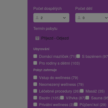
Počet dospělých
Počet dětí
Termín pobytu
Příjezd - Odjezd
Ubytování
Domácí mazlíček (71)
S bazénem (97
Pro rodiny s dětmi (103)
Pobyt zahrnuje
Vstup do wellness (79)
Neomezený wellness (79)
Léčebné procedury (26)
Masáž (35)
Bazén (105)
Vířivka (87)
Sauna (9
Privátní wellness (3)
Půjčení kol (29)