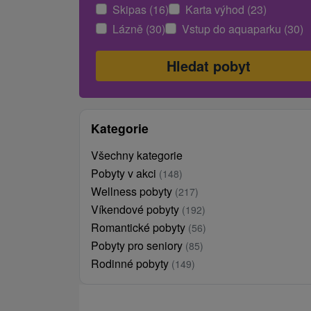
Skipas (16)
Karta výhod (23)
Lázně (30)
Vstup do aquaparku (30)
Kategorie
Všechny kategorie
Pobyty v akci
(148)
Wellness pobyty
(217)
Víkendové pobyty
(192)
Romantické pobyty
(56)
Pobyty pro seniory
(85)
Rodinné pobyty
(149)