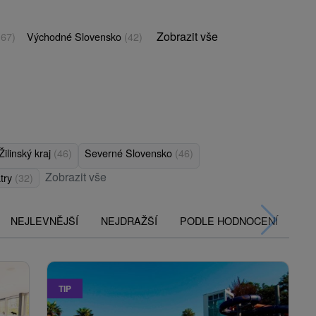
Zobrazit vše
(67)
Východné Slovensko
(42)
Žilinský kraj
(46)
Severné Slovensko
(46)
Zobrazit vše
try
(32)
NEJLEVNĚJŠÍ
NEJDRAŽŠÍ
PODLE HODNOCENÍ
TIP