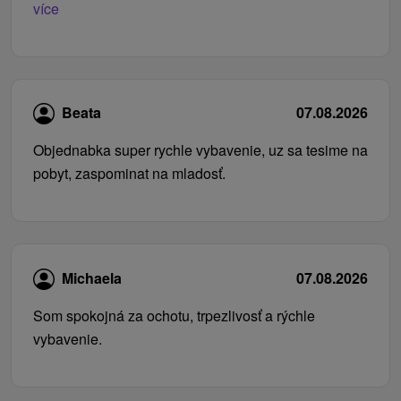
více
Beata
07.08.2026
Objednabka super rychle vybavenie, uz sa tesime na
pobyt, zaspominat na mladosť.
Michaela
07.08.2026
Som spokojná za ochotu, trpezlivosť a rýchle
vybavenie.