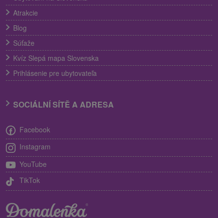
Atrakcie
Blog
Súťaže
Kvíz Slepá mapa Slovenska
Prihlásenie pre ubytovateľa
SOCIÁLNÍ SÍTĚ A ADRESA
Facebook
Instagram
YouTube
TikTok