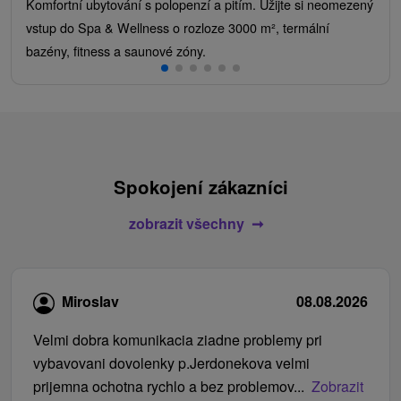
Komfortní ubytování s polopenzí a pitím. Užijte si neomezený
vstup do Spa & Wellness o rozloze 3000 m², termální
bazény, fitness a saunové zóny.
Spokojení zákazníci
zobrazit všechny
Miroslav
08.08.2026
Velmi dobra komunikacia ziadne problemy pri
vybavovani dovolenky p.Jerdonekova velmi
prijemna ochotna rychlo a bez problemov...
Zobrazit