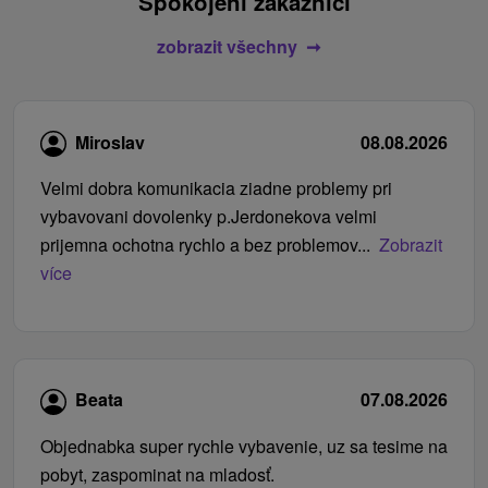
Spokojení zákazníci
zobrazit všechny
Miroslav
08.08.2026
Velmi dobra komunikacia ziadne problemy pri
vybavovani dovolenky p.Jerdonekova velmi
prijemna ochotna rychlo a bez problemov...
Zobrazit
více
Beata
07.08.2026
Objednabka super rychle vybavenie, uz sa tesime na
pobyt, zaspominat na mladosť.