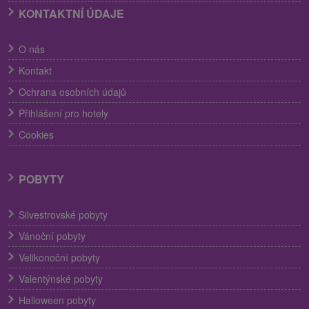
KONTAKTNÍ ÚDAJE
O nás
Kontakt
Ochrana osobních údajů
Přihlášení pro hotely
Cookies
POBYTY
Silvestrovské pobyty
Vánoční pobyty
Velikonoční pobyty
Valentýnské pobyty
Halloween pobyty