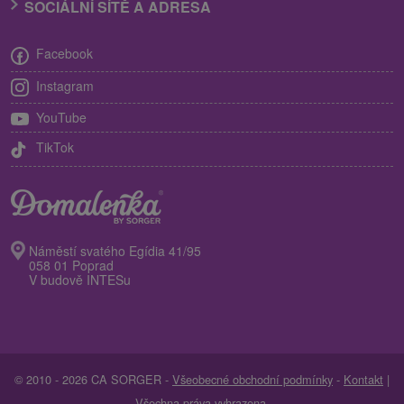
SOCIÁLNÍ SÍTĚ A ADRESA
Facebook
Instagram
YouTube
TikTok
Náměstí svatého Egídia 41/95
058 01 Poprad
V budově INTESu
© 2010 - 2026 CA SORGER -
Všeobecné obchodní podmínky
-
Kontakt
|
Všechna práva vyhrazena.