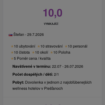
10,0
VYNIKAJÍCÍ
Štefan - 29.7.2026
★
10 ubytování
★
10 stravování
★
10 personál
★
10 čistota
★
10 okolí
★
10 Poloha
★
5 Poměr cena / kvalita
Navštívené v termínu:
22.07 - 26.07.2026
Počet dospělých / dětí:
2/1
Pobyt:
Dovolenka v jednom z najobľúbenejších
wellness hotelov v Piešťanoch