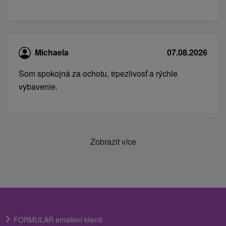
Michaela
07.08.2026
Som spokojná za ochotu, trpezlivosť a rýchle
vybavenie.
Zobrazit více
FORMULÁR emailoví klienti