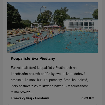
Koupaliště Eva Pieštany
Funkcionalistické koupaliště v Piešťanech na
Lázeňském ostrově patří díky své unikátní dobové
architektuře mezi kulturní památky. Areál koupaliště,
který sestává z 25 m krytého bazénu / v současnosti
mimo provoz...
Trnavský kraj -
Piešťany
0.63 Km