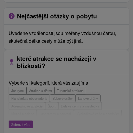
Nejčastější otázky o pobytu
Uvedené vzdálenosti jsou měřeny vzdušnou čarou,
skutečná délka cesty může být jiná.
které atrakce se nacházejí v
blízkosti?
Vyberte si kategorii, která vás zaujímá
Jaskyne
Atrakce s dětmi
Turistické atrakcie
Planetária a observatória
Bobové dráhy
Lanové dráhy
Adrenalinové atrakcie
Šport
Detské centrá a mestečká
Múzeá a galérie
Laserarény a paintball
Vyhliadkové veže a chodníky
ZOO a zvieracie farmy
Escaperoom
Botanické záhrady
Zobrazit více
Mestské a zámocké parky
Vyhliadkové lety a plavby
Štíty