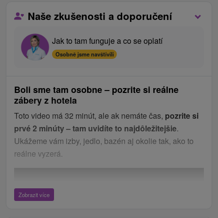
Naše zkušenosti a doporučení
Jak to tam funguje a co se oplatí
Osobně jsme navštívili
Boli sme tam osobne – pozrite si reálne
zábery z hotela
Toto video má 32 minút, ale ak nemáte čas,
pozrite si
prvé 2 minúty – tam uvidíte to najdôležitejšie
.
Ukážeme vám izby, jedlo, bazén aj okolie tak, ako to
reálne vyzerá.
Zobrazit více