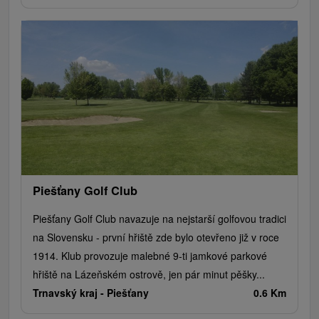
Piešťany Golf Club
Piešťany Golf Club navazuje na nejstarší golfovou tradici
na Slovensku - první hřiště zde bylo otevřeno již v roce
1914. Klub provozuje malebné 9-ti jamkové parkové
hřiště na Lázeňském ostrově, jen pár minut pěšky...
Trnavský kraj -
Piešťany
0.6 Km