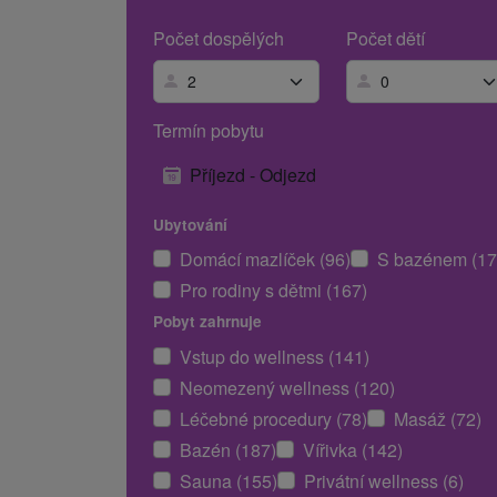
Počet dospělých
Počet dětí
Termín pobytu
Příjezd - Odjezd
Ubytování
Domácí mazlíček (96)
S bazénem (17
Pro rodiny s dětmi (167)
Pobyt zahrnuje
Vstup do wellness (141)
Neomezený wellness (120)
Léčebné procedury (78)
Masáž (72)
Bazén (187)
Vířivka (142)
Sauna (155)
Privátní wellness (6)