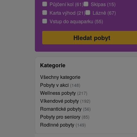
Půjčení kol (61)
Skipas (15)
Karta výhod (21)
Lázně (67)
Vstup do aquaparku (55)
Kategorie
Všechny kategorie
Pobyty v akci
(148)
Wellness pobyty
(217)
Víkendové pobyty
(192)
Romantické pobyty
(56)
Pobyty pro seniory
(85)
Rodinné pobyty
(149)