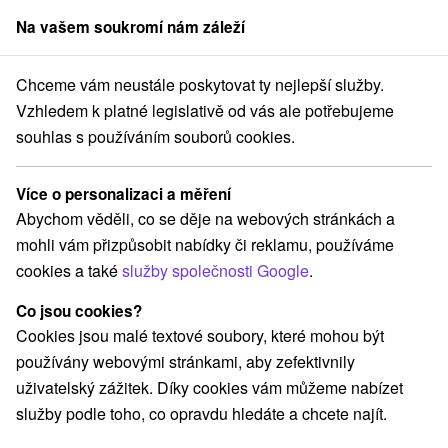
Na vašem soukromí nám záleží
člen skupiny
Sorger
Chceme vám neustále poskytovat ty nejlepší služby.
Pobyty na Slovensku
Wellness pobyty
Pohronie
Vzhledem k platné legislativě od vás ale potřebujeme
souhlas s používáním souborů cookies.
Wellness pobyty Pohronie
Více o personalizaci a měření
Kategorie
Abychom věděli, co se děje na webových stránkách a
mohli vám přizpůsobit nabídky či reklamu, používáme
Všechny kategorie
Pobyty v akci
(11)
cookies a také
služby společnosti Google
.
Wellness pobyty
Víkendové pobyty
(11)
(17)
Romantické pobyty
Pobyty pro seniory
(5)
(6)
Co jsou cookies?
Rodinné pobyty
(8)
Cookies jsou malé textové soubory, které mohou být
používány webovými stránkami, aby zefektivnily
uživatelský zážitek. Díky cookies vám můžeme nabízet
Vyberte lokalitu nebo termín
služby podle toho, co opravdu hledáte a chcete najít.