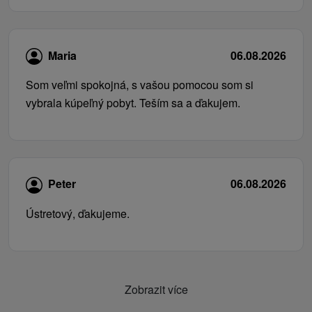
Maria
06.08.2026
Som veľmi spokojná, s vašou pomocou som si
vybrala kúpeľný pobyt. Teším sa a ďakujem.
Peter
06.08.2026
Ústretový, ďakujeme.
Zobrazit více