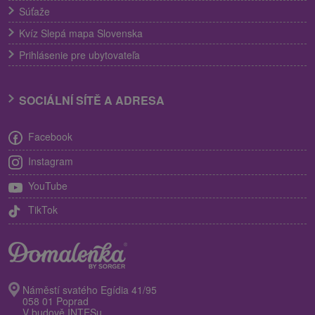
Súťaže
Kvíz Slepá mapa Slovenska
Prihlásenie pre ubytovateľa
SOCIÁLNÍ SÍTĚ A ADRESA
Facebook
Instagram
YouTube
TikTok
Náměstí svatého Egídia 41/95
058 01 Poprad
V budově INTESu