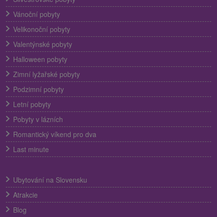
Vánoční pobyty
Velikonoční pobyty
Valentýnské pobyty
Halloween pobyty
Zimní lyžařské pobyty
Podzimní pobyty
Letní pobyty
Pobyty v lázních
Romantický víkend pro dva
Last minute
Ubytování na Slovensku
Atrakcie
Blog