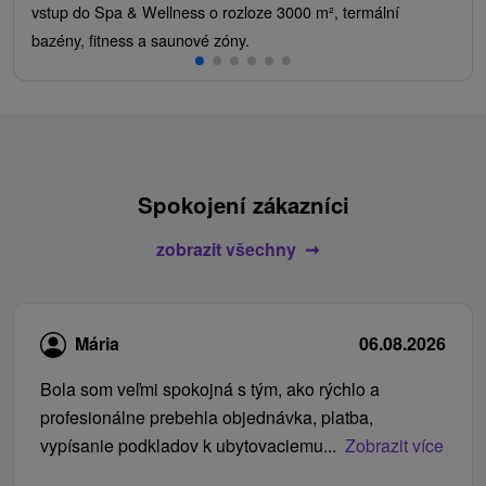
vstup do Spa & Wellness o rozloze 3000 m², termální
bazény, fitness a saunové zóny.
Spokojení zákazníci
zobrazit všechny
Mária
06.08.2026
Bola som veľmi spokojná s tým, ako rýchlo a
profesionálne prebehla objednávka, platba,
vypísanie podkladov k ubytovaciemu...
Zobrazit více