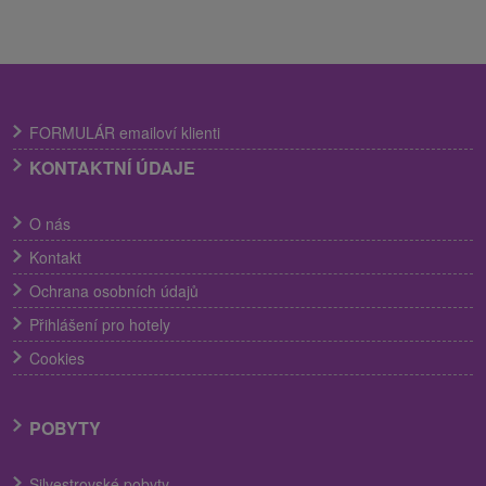
FORMULÁR emailoví klienti
KONTAKTNÍ ÚDAJE
O nás
Kontakt
Ochrana osobních údajů
Přihlášení pro hotely
Cookies
POBYTY
Silvestrovské pobyty