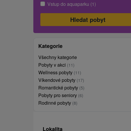
Vstup do aquaparku (1)
Kategorie
Všechny kategorie
Pobyty v akci
(11)
Wellness pobyty
(11)
Víkendové pobyty
(17)
Romantické pobyty
(5)
Pobyty pro seniory
(6)
Rodinné pobyty
(8)
Lokalita