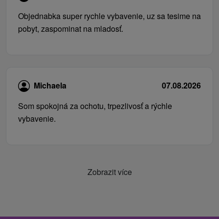
Objednabka super rychle vybavenie, uz sa tesime na
pobyt, zaspominat na mladosť.
Michaela
07.08.2026
Som spokojná za ochotu, trpezlivosť a rýchle
vybavenie.
Zobrazit více