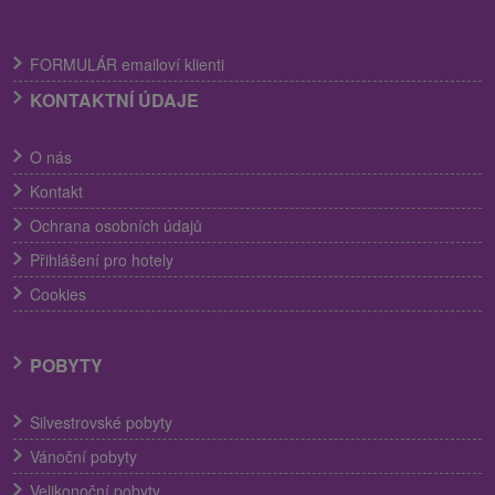
FORMULÁR emailoví klienti
KONTAKTNÍ ÚDAJE
O nás
Kontakt
Ochrana osobních údajů
Přihlášení pro hotely
Cookies
POBYTY
Silvestrovské pobyty
Vánoční pobyty
Velikonoční pobyty