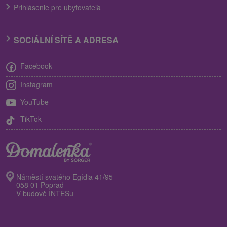
Prihlásenie pre ubytovateľa
SOCIÁLNÍ SÍTĚ A ADRESA
Facebook
Instagram
YouTube
TikTok
Náměstí svatého Egídia 41/95
058 01 Poprad
V budově INTESu