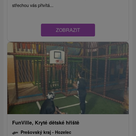
střechou vás přivítá...
ZOBRAZIT
FunVille, Kryté dětské hřiště
Prešovský kraj -
Hozelec