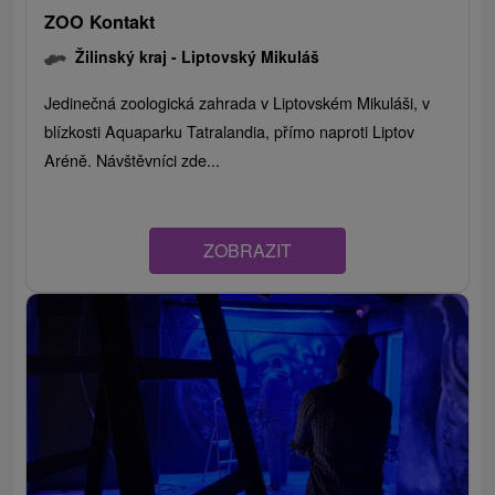
ZOO Kontakt
Žilinský kraj -
Liptovský Mikuláš
Jedinečná zoologická zahrada v Liptovském Mikuláši, v
blízkosti Aquaparku Tatralandia, přímo naproti Liptov
Aréně. Návštěvníci zde...
ZOBRAZIT