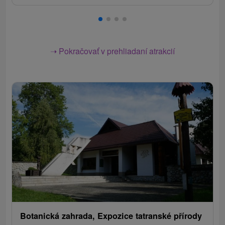
➝ Pokračovať v prehliadaní atrakcií
Botanická zahrada, Expozice tatranské přírody