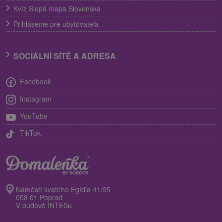
Kvíz Slepá mapa Slovenska
Prihlásenie pre ubytovateľa
SOCIÁLNÍ SÍTĚ A ADRESA
Facebook
Instagram
YouTube
TikTok
Náměstí svatého Egídia 41/95
058 01 Poprad
V budově INTESu