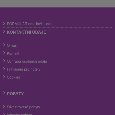
FORMULÁR emailoví klienti
KONTAKTNÍ ÚDAJE
O nás
Kontakt
Ochrana osobních údajů
Přihlášení pro hotely
Cookies
POBYTY
Silvestrovské pobyty
Vánoční pobyty