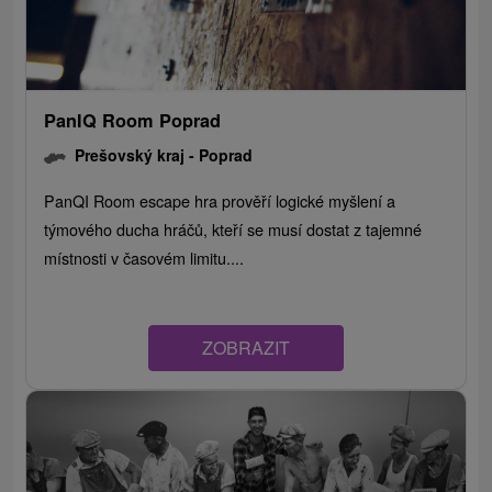
PanIQ Room Poprad
Prešovský kraj -
Poprad
PanQI Room escape hra prověří logické myšlení a
týmového ducha hráčů, kteří se musí dostat z tajemné
místnosti v časovém limitu....
ZOBRAZIT