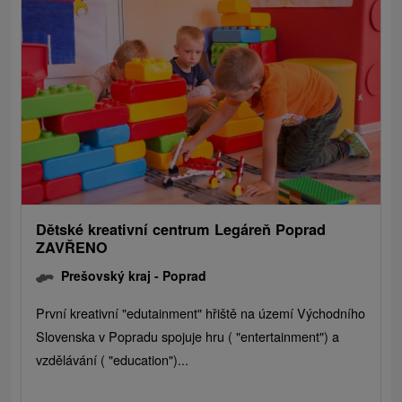
Dětské kreativní centrum Legáreň Poprad
ZAVŘENO
Prešovský kraj -
Poprad
První kreativní "edutainment" hřiště na území Východního
Slovenska v Popradu spojuje hru ( "entertainment") a
vzdělávání ( "education")...