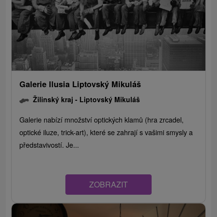
Galerie Ilusia Liptovský Mikuláš
Žilinský kraj -
Liptovský Mikuláš
Galerie nabízí množství optických klamů (hra zrcadel,
optické iluze, trick-art), které se zahrají s vašimi smysly a
představivostí. Je...
ZOBRAZIT