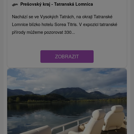
Prešovský kraj -
Tatranská Lomnica
Nachází se ve Vysokých Tatrách, na okraji Tatranské
Lomnice blízko hotelu Sorea Titris. V expozici tatranské
přírody můžeme pozorovat 330...
ZOBRAZIT