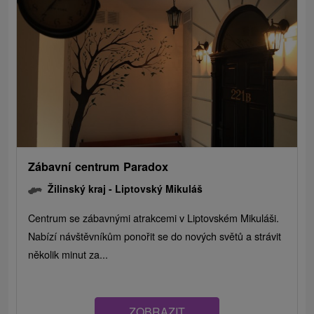
Zábavní centrum Paradox
Žilinský kraj -
Liptovský Mikuláš
Centrum se zábavnými atrakcemi v Liptovském Mikuláši.
Nabízí návštěvníkům ponořit se do nových světů a strávit
několik minut za...
ZOBRAZIT