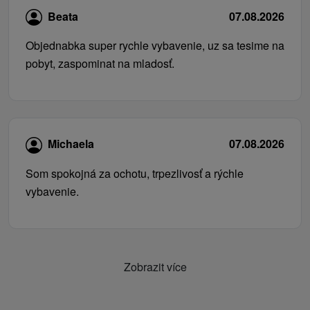
Beata
07.08.2026
Objednabka super rychle vybavenie, uz sa tesime na
pobyt, zaspominat na mladosť.
Michaela
07.08.2026
Som spokojná za ochotu, trpezlivosť a rýchle
vybavenie.
Zobrazit více