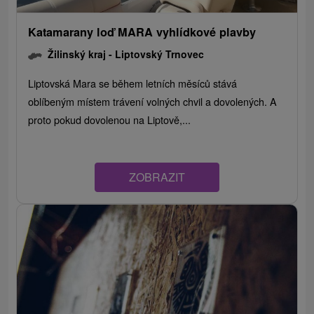
Katamarany loď MARA vyhlídkové plavby
Žilinský kraj -
Liptovský Trnovec
Liptovská Mara se během letních měsíců stává
oblíbeným místem trávení volných chvil a dovolených. A
proto pokud dovolenou na Liptově,...
ZOBRAZIT