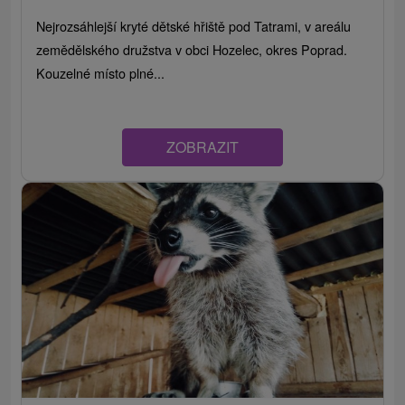
Nejrozsáhlejší kryté dětské hřiště pod Tatrami, v areálu
zemědělského družstva v obci Hozelec, okres Poprad.
Kouzelné místo plné...
ZOBRAZIT