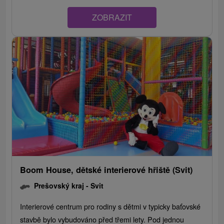
ZOBRAZIT
Boom House, dětské interierové hřiště (Svit)
Prešovský kraj -
Svit
Interierové centrum pro rodiny s dětmi v typicky baťovské
stavbě bylo vybudováno před třemi lety. Pod jednou