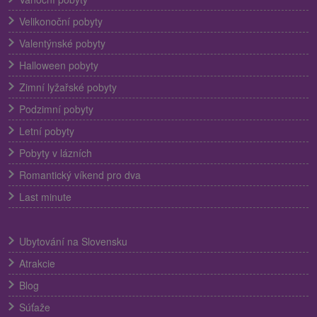
Velikonoční pobyty
Valentýnské pobyty
Halloween pobyty
Zimní lyžařské pobyty
Podzimní pobyty
Letní pobyty
Pobyty v lázních
Romantický víkend pro dva
Last minute
Ubytování na Slovensku
Atrakcie
Blog
Súťaže