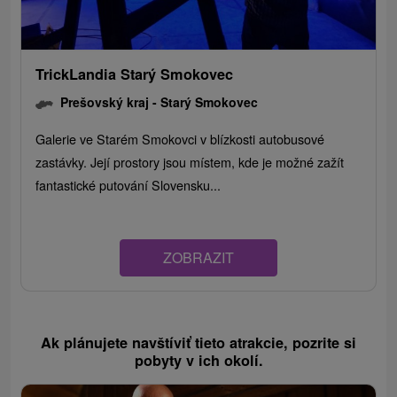
TrickLandia Starý Smokovec
Prešovský kraj -
Starý Smokovec
Galerie ve Starém Smokovci v blízkosti autobusové
zastávky. Její prostory jsou místem, kde je možné zažít
fantastické putování Slovensku...
ZOBRAZIT
Ak plánujete navštíviť tieto atrakcie, pozrite si
pobyty v ich okolí.