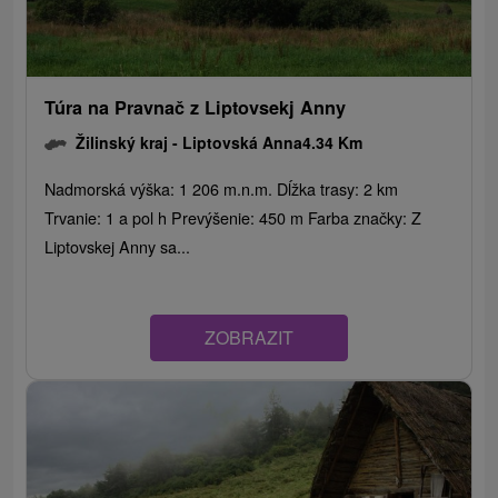
Túra na Pravnač z Liptovsekj Anny
Žilinský kraj -
Liptovská Anna
4.34 Km
Nadmorská výška: 1 206 m.n.m. Dĺžka trasy: 2 km
Trvanie: 1 a pol h Prevýšenie: 450 m Farba značky: Z
Liptovskej Anny sa...
ZOBRAZIT