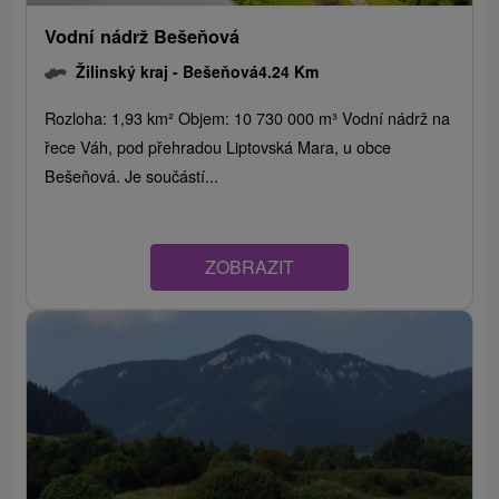
Vodní nádrž Bešeňová
Žilinský kraj -
Bešeňová
4.24 Km
Rozloha: 1,93 km² Objem: 10 730 000 m³ Vodní nádrž na
řece Váh, pod přehradou Liptovská Mara, u obce
Bešeňová. Je součástí...
ZOBRAZIT