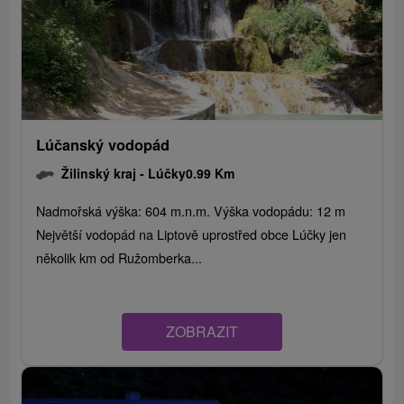
Lúčanský vodopád
Žilinský kraj -
Lúčky
0.99 Km
Nadmořská výška: 604 m.n.m. Výška vodopádu: 12 m
Největší vodopád na Liptově uprostřed obce Lúčky jen
několik km od Ružomberka...
ZOBRAZIT