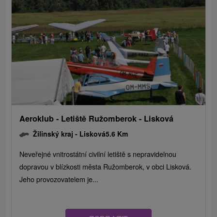
Aeroklub - Letiště Ružomberok - Lisková
Žilinský kraj -
Lisková
5.6 Km
Neveřejné vnitrostátní civilní letiště s nepravidelnou
dopravou v blízkosti města Ružomberok, v obci Lisková.
Jeho provozovatelem je...