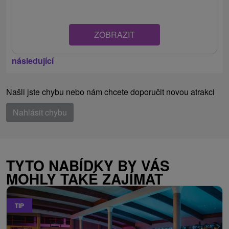
ZOBRAZIT
následující
Našli jste chybu nebo nám chcete doporučit novou atrakci
Nahlásit chybu
TYTO NABÍDKY BY VÁS
MOHLY TAKÉ ZAJÍMAT
TIP