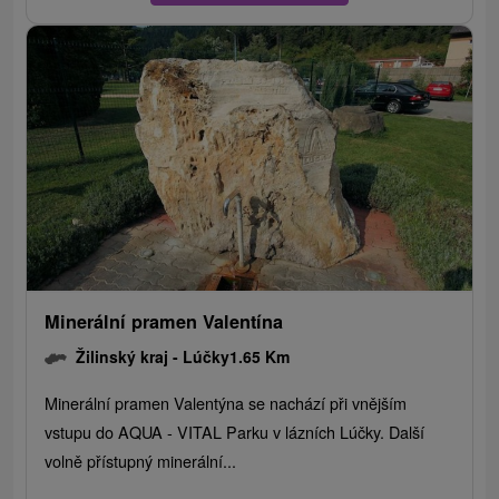
Minerální pramen Valentína
Žilinský kraj -
Lúčky
1.65 Km
Minerální pramen Valentýna se nachází při vnějším
vstupu do AQUA - VITAL Parku v lázních Lúčky. Další
volně přístupný minerální...