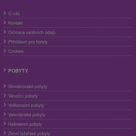
O nás
Kontakt
Ochrana osobních údajů
Přihlášení pro hotely
Cookies
POBYTY
Silvestrovské pobyty
Vánoční pobyty
Velikonoční pobyty
Valentýnské pobyty
Halloween pobyty
Zimní lyžařské pobyty