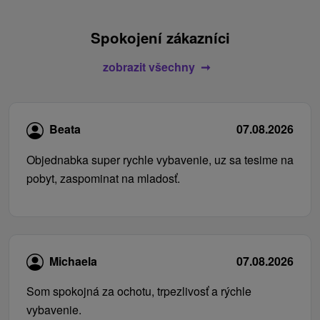
Spokojení zákazníci
zobrazit všechny
Beata
07.08.2026
Objednabka super rychle vybavenie, uz sa tesime na
pobyt, zaspominat na mladosť.
Michaela
07.08.2026
Som spokojná za ochotu, trpezlivosť a rýchle
vybavenie.