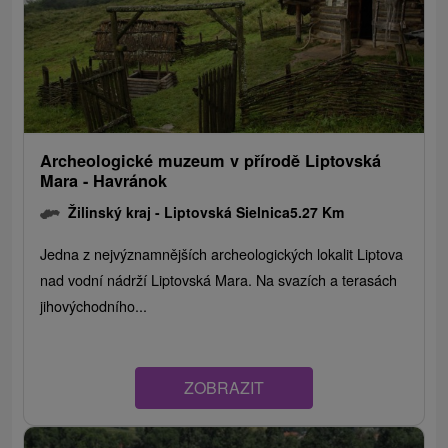
Archeologické muzeum v přírodě Liptovská
Mara - Havránok
Žilinský kraj -
Liptovská Sielnica
5.27 Km
Jedna z nejvýznamnějších archeologických lokalit Liptova
nad vodní nádrží Liptovská Mara. Na svazích a terasách
jihovýchodního...
ZOBRAZIT