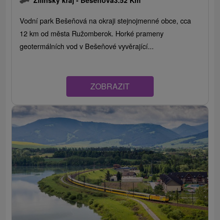
Vodní park Bešeňová na okraji stejnojmenné obce, cca
12 km od města Ružomberok. Horké prameny
geotermálních vod v Bešeňové vyvěrající...
ZOBRAZIT