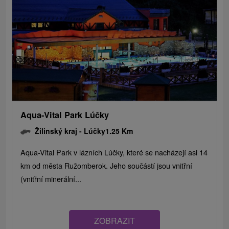
Aqua-Vital Park Lúčky
Žilinský kraj -
Lúčky
1.25 Km
Aqua-Vital Park v lázních Lúčky, které se nacházejí asi 14
km od města Ružomberok. Jeho součástí jsou vnitřní
(vnitřní minerální...
ZOBRAZIT