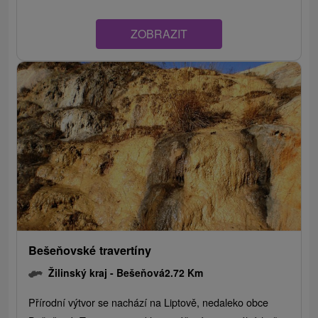
ZOBRAZIT
Bešeňovské travertíny
Žilinský kraj -
Bešeňová
2.72 Km
Přírodní výtvor se nachází na Liptově, nedaleko obce