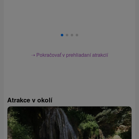
➝ Pokračovať v prehliadaní atrakcií
Atrakce v okolí