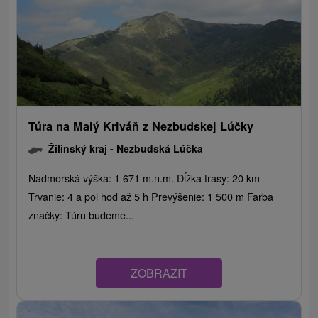
Túra na Malý Kriváň z Nezbudskej Lúčky
Žilinský kraj -
Nezbudská Lúčka
Nadmorská výška: 1 671 m.n.m. Dĺžka trasy: 20 km
Trvanie: 4 a pol hod až 5 h Prevýšenie: 1 500 m Farba
značky: Túru budeme...
ZOBRAZIT