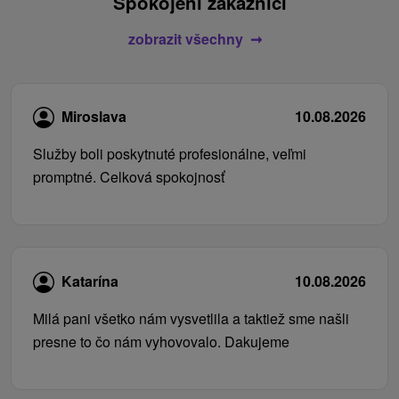
Spokojení zákazníci
zobrazit všechny
Miroslava
10.08.2026
Služby boli poskytnuté profesionálne, veľmi
promptné. Celková spokojnosť
Katarína
10.08.2026
Milá pani všetko nám vysvetlila a taktiež sme našli
presne to čo nám vyhovovalo. Dakujeme