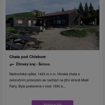
Chata pod Chlebom
Žilinský kraj -
Šútovo
Nadmořská výška: 1423 m.n.m. Horská chata s
celoročním provozem se nachází na jižní straně Malé
Fatry. Byla postavena v roce 1930 a...