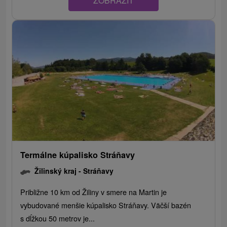
ZOBRAZIT
Termálne kúpalisko Stráňavy
Žilinský kraj -
Stráňavy
Približne 10 km od Žiliny v smere na Martin je
vybudované menšie kúpalisko Stráňavy. Väčší bazén
s dĺžkou 50 metrov je...