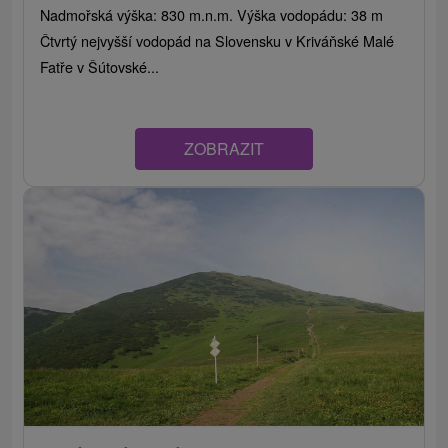
Nadmořská výška: 830 m.n.m. Výška vodopádu: 38 m
Čtvrtý nejvyšší vodopád na Slovensku v Kriváňské Malé
Fatře v Šútovské...
ZOBRAZIT