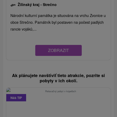
Žilinský kraj -
Strečno
Národní kulturní památka je situována na vrchu Zvonice u
obce Strečno. Památník byl postaven na počest padlých
rancie vojáků,...
ZOBRAZIT
Ak plánujete navštíviť tieto atrakcie, pozrite si
pobyty v ich okolí.
Náš TIP