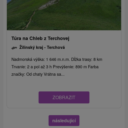
Túra na Chleb z Terchovej
Žilinský kraj -
Terchová
Nadmorská výška: 1 646 m.n.m. Dĺžka trasy: 8 km
Trvanie: 2 a pol až 3 h Prevýšenie: 890 m Farba
značky: Od chaty Vrátna sa...
ZOBRAZIT
následující