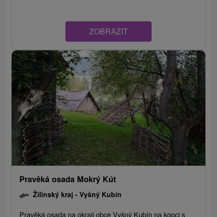
ZOBRAZIT
Pravěká osada Mokrý Kút
Žilinský kraj -
Vyšný Kubín
Pravěká osada na okraji obce Vyšný Kubín na kopci s