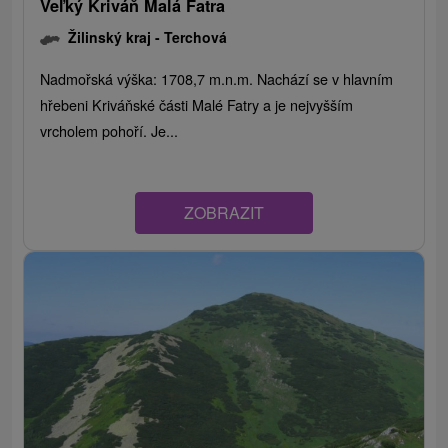
Veľký Kriváň Malá Fatra
Žilinský kraj -
Terchová
Nadmořská výška: 1708,7 m.n.m. Nachází se v hlavním
hřebeni Kriváňské části Malé Fatry a je nejvyšším
vrcholem pohoří. Je...
ZOBRAZIT