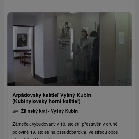
Arpádovský kaštieľ Vyšný Kubín
(Kubínyiovský horní kaštieľ)
Žilinský kraj -
Vyšný Kubín
Zámeček vybudovaný v 18. století, přestavěn v druhé
polovině 19. století na pseudobarokní, ve středu obce