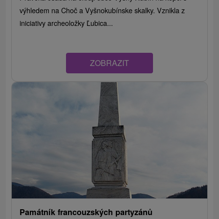
výhledem na Choč a Vyšnokubínske skalky. Vznikla z
iniciativy archeoložky Ľubica...
ZOBRAZIT
Památník francouzských partyzánů