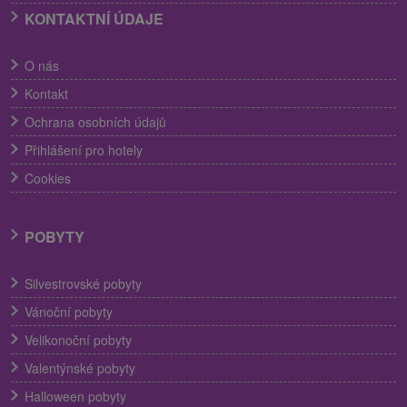
KONTAKTNÍ ÚDAJE
O nás
Kontakt
Ochrana osobních údajů
Přihlášení pro hotely
Cookies
POBYTY
Silvestrovské pobyty
Vánoční pobyty
Velikonoční pobyty
Valentýnské pobyty
Halloween pobyty