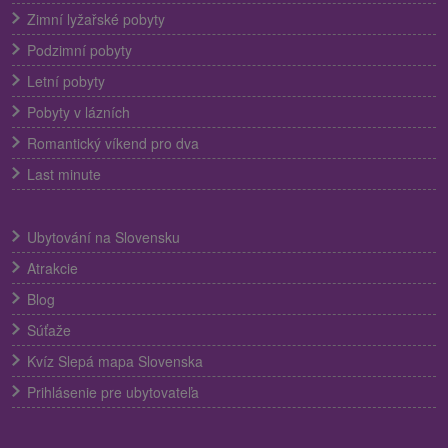
Zimní lyžařské pobyty
Podzimní pobyty
Letní pobyty
Pobyty v lázních
Romantický víkend pro dva
Last minute
Ubytování na Slovensku
Atrakcie
Blog
Súťaže
Kvíz Slepá mapa Slovenska
Prihlásenie pre ubytovateľa