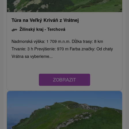
Túra na Veľký Kriváň z Vrátnej
Žilinský kraj -
Terchová
Nadmorská výška: 1 709 m.n.m. Dĺžka trasy: 8 km
Trvanie: 3 h Prevýšenie: 970 m Farba značky: Od chaty
Vrátna sa vyberieme...
ZOBRAZIT