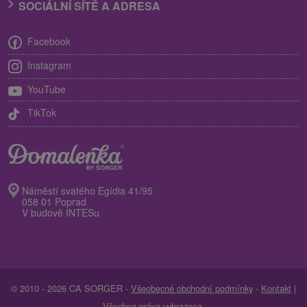
SOCIÁLNÍ SÍTĚ A ADRESA
Facebook
Instagram
YouTube
TikTok
Náměstí svatého Egídia 41/95
058 01 Poprad
V budově INTESu
© 2010 - 2026 CA SORGER -
Všeobecné obchodní podmínky
-
Kontakt
|
Všechna práva vyhrazena.