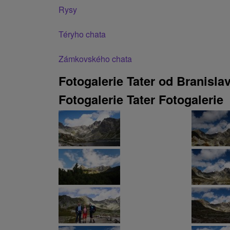
Rysy
Téryho chata
Zámkovského chata
Fotogalerie Tater od Branisl
Fotogalerie Tater Fotogalerie