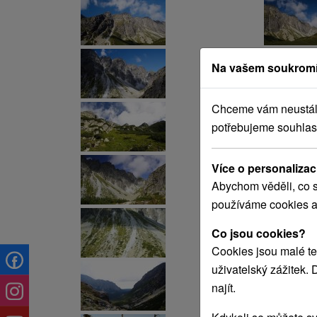
Na vašem soukromí
Chceme vám neustále 
potřebujeme souhlas
Více o personalizac
Abychom věděli, co s
používáme cookies a
Co jsou cookies?
Cookies jsou malé te
uživatelský zážitek.
najít.