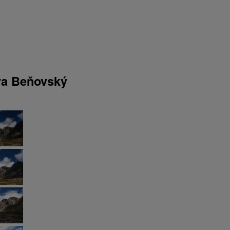
ava Beňovský