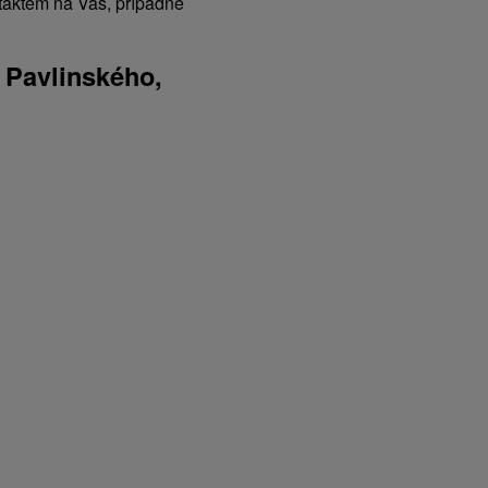
ntaktem na Vás, případně
a Pavlinského,