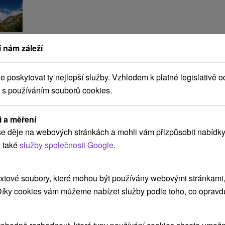
 nám záleží
poskytovat ty nejlepší služby. Vzhledem k platné legislativě o
 s používáním souborů cookies.
i a měření
e děje na webových stránkách a mohli vám přizpůsobit nabídky
 také
služby společnosti Google
.
xtové soubory, které mohou být používány webovými stránkami, 
 Díky cookies vám můžeme nabízet služby podle toho, co opravd