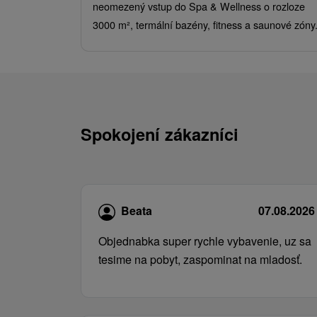
neomezený vstup do Spa & Wellness o rozloze
3000 m², termální bazény, fitness a saunové zóny
Spokojení zákazníci
Beata
07.08.2026
Objednabka super rychle vybavenie, uz sa
tesime na pobyt, zaspominat na mladosť.