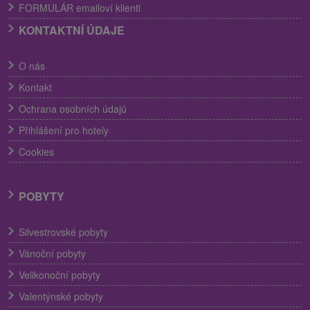
FORMULÁR emailoví klienti
KONTAKTNÍ ÚDAJE
O nás
Kontakt
Ochrana osobních údajů
Přihlášení pro hotely
Cookies
POBYTY
Silvestrovské pobyty
Vánoční pobyty
Velikonoční pobyty
Valentýnské pobyty