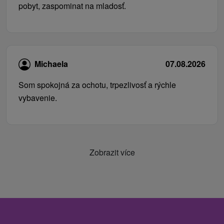
pobyt, zaspominat na mladosť.
Michaela
07.08.2026
Som spokojná za ochotu, trpezlivosť a rýchle
vybavenie.
Zobrazit více