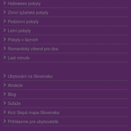
Halloween pobyty
Zimní lyžařské pobyty
Podzimní pobyty
Letní pobyty
Pobyty v lázních
Romantický víkend pro dva
Last minute
Ubytování na Slovensku
Atrakcie
Blog
Súťaže
Kvíz Slepá mapa Slovenska
Prihlásenie pre ubytovateľa