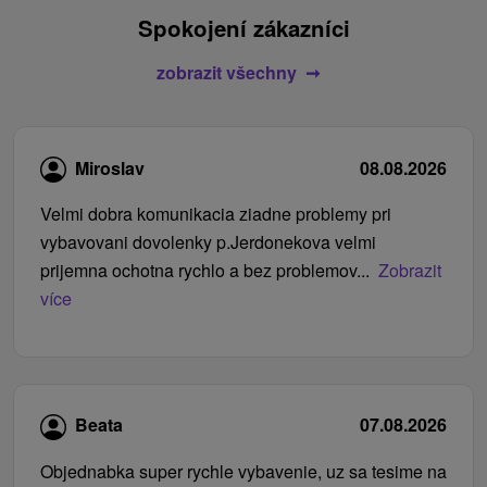
Spokojení zákazníci
zobrazit všechny
Miroslav
08.08.2026
Velmi dobra komunikacia ziadne problemy pri
vybavovani dovolenky p.Jerdonekova velmi
prijemna ochotna rychlo a bez problemov...
Zobrazit
více
Beata
07.08.2026
Objednabka super rychle vybavenie, uz sa tesime na