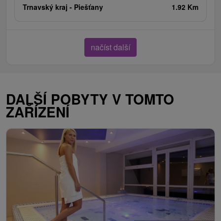
Trnavský kraj -
Piešťany
1.92 Km
načíst další
DALŠÍ POBYTY V TOMTO
ZAŘÍZENÍ