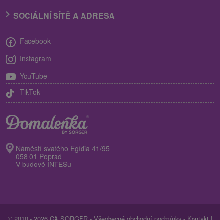
SOCIÁLNÍ SÍTĚ A ADRESA
Facebook
Instagram
YouTube
TikTok
Náměstí svatého Egídia 41/95
058 01 Poprad
V budově INTESu
© 2010 - 2026 CA SORGER -
Všeobecné obchodní podmínky
-
Kontakt
|