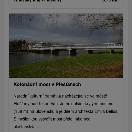
Kolonádní most v Piešťanech
Národní kulturní památka nacházející se ve městě
Piešťany nad řekou Váh. Je nejdelším krytým mostem
(156 m) na Slovensku a je dílem architekta Emila Bellus.
S myšlenkou vytvořit most přišel nájemce
piešťanských...