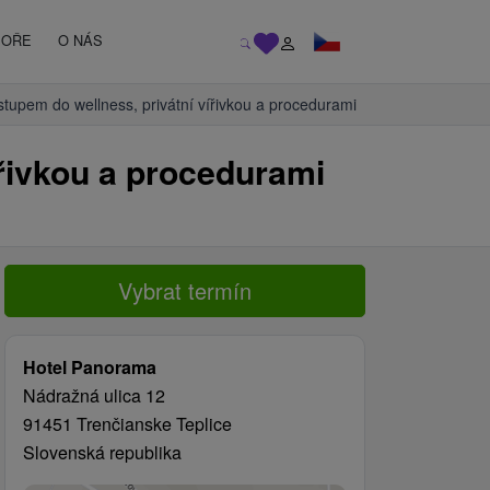
MOŘE
O NÁS
tupem do wellness, privátní vířivkou a procedurami
ířivkou a procedurami
Vybrat termín
Hotel Panorama
Nádražná ulica 12
91451 Trenčianske Teplice
Slovenská republika