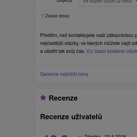
❔ Zaslat dotaz
Předtím, než kontaktujete naši zákaznickou p
nejčastější otázky, ve kterých můžete najít 
a ušetřit tak svůj čas.
Viz často kladené otáz
Garance nejnižší ceny
Recenze
Recenze uživatelů
Zdenka - 23.6.2026