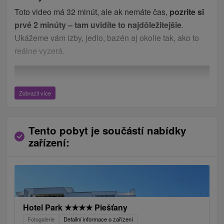
Toto video má 32 minút, ale ak nemáte čas,
pozrite si
prvé 2 minúty – tam uvidíte to najdôležitejšie
.
Ukážeme vám izby, jedlo, bazén aj okolie tak, ako to
reálne vyzerá.
Zobrazit více
Tento pobyt je součástí nabídky
zařízení:
Hotel Park
★
★
★
★
Piešťany
Fotogalerie
Detailní informace o zařízení