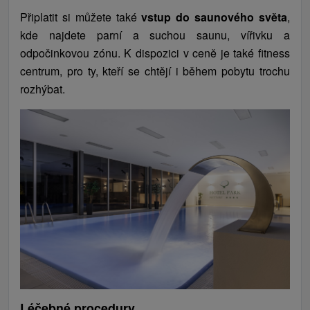
Připlatit si můžete také
vstup do saunového světa
,
kde najdete parní a suchou saunu, vířivku a
odpočinkovou zónu. K dispozici v ceně je také fitness
centrum, pro ty, kteří se chtějí i během pobytu trochu
rozhýbat.
Léčebné procedury