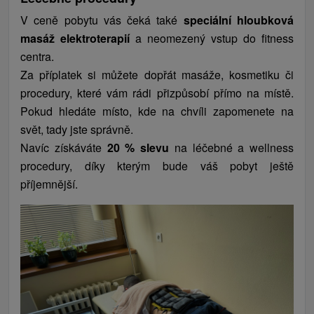
V ceně pobytu vás čeká také
speciální hloubková
masáž elektroterapií
a neomezený vstup do fitness
centra.
Za příplatek si můžete dopřát masáže, kosmetiku či
procedury, které vám rádi přizpůsobí přímo na místě.
Pokud hledáte místo, kde na chvíli zapomenete na
svět, tady jste správně.
Navíc získáváte
20 % slevu
na léčebné a wellness
procedury, díky kterým bude váš pobyt ještě
příjemnější.