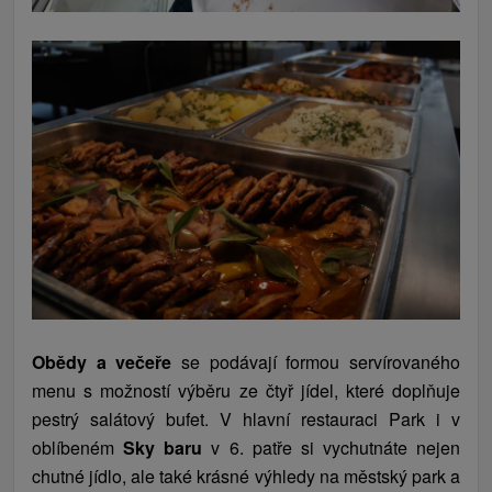
Obědy a večeře
se podávají formou servírovaného
menu s možností výběru ze čtyř jídel, které doplňuje
pestrý salátový bufet. V hlavní restauraci Park i v
oblíbeném
Sky baru
v 6. patře si vychutnáte nejen
chutné jídlo, ale také krásné výhledy na městský park a