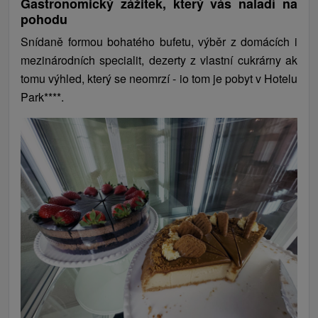
Gastronomický zážitek, který vás naladí na
pohodu
Snídaně formou bohatého bufetu, výběr z domácích i
mezinárodních specialit, dezerty z vlastní cukrárny ak
tomu výhled, který se neomrzí - io tom je pobyt v Hotelu
Park****.