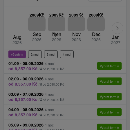
je třeba ho nahlásit už při rezervaci pobytu.
2089Kč
2089Kč
2089Kč
2089Kč
Sep
říjen
Nov
Dec
Aug
Jan
2026
2026
2026
2026
2026
2027
všechny
2 noci
3 noci
4 noci
01.09 - 05.09.2026
4 noci
Vybrat termín
od 8,357.00 Kč
/
od 2,090.00 Kč
02.09 - 06.09.2026
4 noci
Vybrat termín
od 8,357.00 Kč
/
od 2,090.00 Kč
03.09 - 07.09.2026
4 noci
Vybrat termín
od 8,357.00 Kč
/
od 2,090.00 Kč
04.09 - 08.09.2026
4 noci
Vybrat termín
od 8,357.00 Kč
/
od 2,090.00 Kč
05.09 - 09.09.2026
4 noci
Vybrat termín