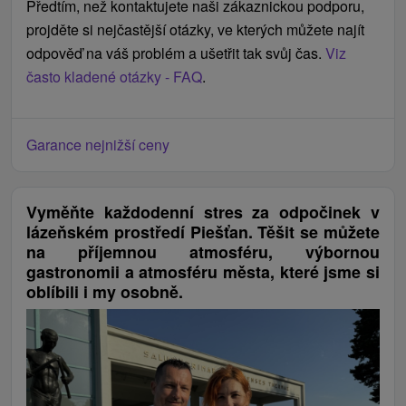
Předtím, než kontaktujete naši zákaznickou podporu,
projděte si nejčastější otázky, ve kterých můžete najít
odpověď na váš problém a ušetřit tak svůj čas.
Viz
často kladené otázky - FAQ
.
Garance nejnižší ceny
Vyměňte každodenní stres za odpočinek v
lázeňském prostředí Piešťan. Těšit se můžete
na příjemnou atmosféru, výbornou
gastronomii a atmosféru města, které jsme si
oblíbili i my osobně.