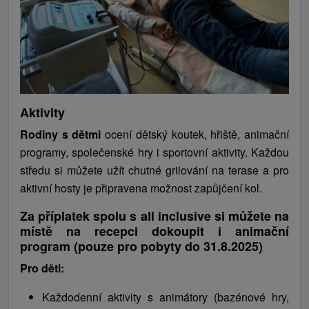
Aktivity
Rodiny s dětmi
ocení dětský koutek, hřiště, animační
programy, společenské hry i sportovní aktivity. Každou
středu si můžete užít chutné grilování na terase a pro
aktivní hosty je připravena možnost zapůjčení kol.
Za příplatek spolu s all inclusive si můžete na
místě na recepci dokoupit i animační
program (pouze pro pobyty do 31.8.2025)
Pro děti:
Každodenní aktivity s animátory (bazénové hry,