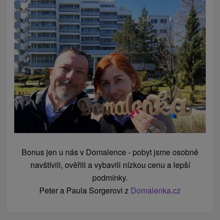
Bonus jen u nás v Domalence - pobyt jsme osobně
navštívili, ověřili a vybavili nízkou cenu a lepší
podmínky.
Peter a Paula Sorgerovi z
Domalenka.cz