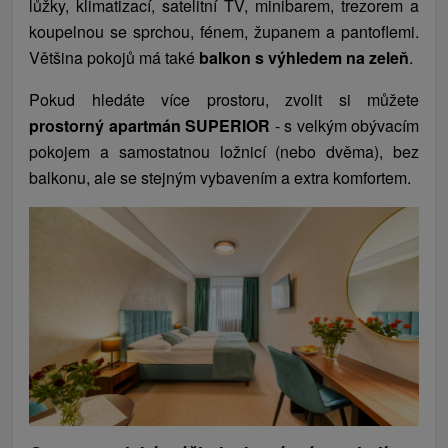
lůžky, klimatizací, satelitní TV, minibarem, trezorem a
koupelnou se sprchou, fénem, županem a pantoflemi.
Většina pokojů má také
balkon s výhledem na zeleň
.
Pokud hledáte více prostoru, zvolit si můžete
prostorný apartmán SUPERIOR
- s velkým obývacím
pokojem a samostatnou ložnicí (nebo dvěma), bez
balkonu, ale se stejným vybavením a extra komfortem.