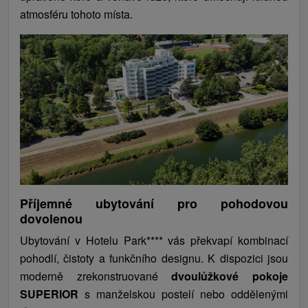
atmosféru tohoto místa.
Příjemné ubytování pro pohodovou
dovolenou
Ubytování v Hotelu Park**** vás překvapí kombinací
pohodlí, čistoty a funkčního designu. K dispozici jsou
moderně zrekonstruované
dvoulůžkové pokoje
SUPERIOR
s manželskou postelí nebo oddělenými