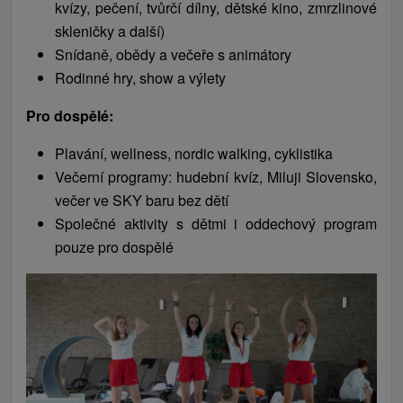
kvízy, pečení, tvůrčí dílny, dětské kino, zmrzlinové
skleničky a další)
Snídaně, obědy a večeře s animátory
Rodinné hry, show a výlety
Pro dospělé:
Plavání, wellness, nordic walking, cyklistika
Večerní programy: hudební kvíz, Miluji Slovensko,
večer ve SKY baru bez dětí
Společné aktivity s dětmi i oddechový program
pouze pro dospělé