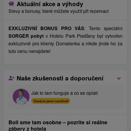
Aktuální akce a výhody
Slevy a bonusy, které můžete využít při rezervaci
EXKLUZIVNÍ BONUS PRO VÁS
: Tento speciální
SORGER pobyt
v Hotelu Park Piešťany byl vytvořen
exkluzivně pro klienty Domalenka a nikde jinde ho za
tuto cenu nenajdete!
Naše zkušenosti a doporučení
Jak to tam funguje a co se oplatí
Osobně jsme navštívili
Boli sme tam osobne – pozrite si reálne
zábery z hotela