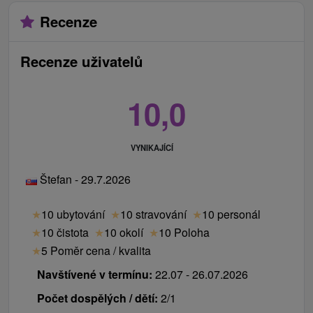
Recenze
Recenze uživatelů
10,0
VYNIKAJÍCÍ
Štefan - 29.7.2026
★
10 ubytování
★
10 stravování
★
10 personál
★
10 čistota
★
10 okolí
★
10 Poloha
★
5 Poměr cena / kvalita
Navštívené v termínu:
22.07 - 26.07.2026
Počet dospělých / dětí:
2/1