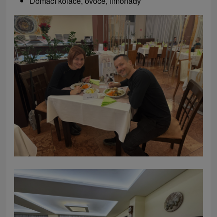
Domácí koláče, ovoce, limonády