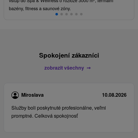
vstup do Spa & Wellness o rozloze 3000 m², termální
bazény, fitness a saunové zóny.
Spokojení zákazníci
zobrazit všechny
Miroslava
10.08.2026
Služby boli poskytnuté profesionálne, veľmi
promptné. Celková spokojnosť