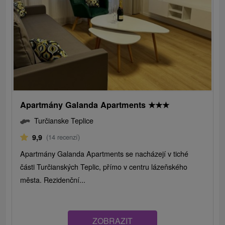
Apartmány Galanda Apartments
★
★
★
Turčianske Teplice
9,9
(14 recenzí)
Apartmány Galanda Apartments se nacházejí v tiché
části Turčianských Teplic, přímo v centru lázeňského
města. Rezidenční...
ZOBRAZIT