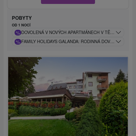
POBYTY
OD 1 NOCÍ
%
DOVOLENÁ V NOVÝCH APARTMÁNECH V TĚSNÉ BLÍZKO
%
FAMILY HOLIDAYS GALANDA: RODINNÁ DOVOLENÁ S 