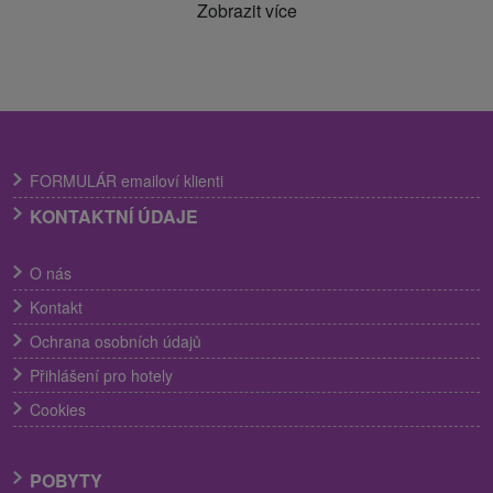
Zobrazit více
FORMULÁR emailoví klienti
KONTAKTNÍ ÚDAJE
O nás
Kontakt
Ochrana osobních údajů
Přihlášení pro hotely
Cookies
POBYTY