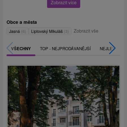
Zobrazit více
Obce a města
Zobrazit vše
Jasná
(6)
Liptovský Mikuláš
(3)
TOP - NEJPRODÁVANĚJŠÍ
NEJLEVNĚJŠ
VŠECHNY