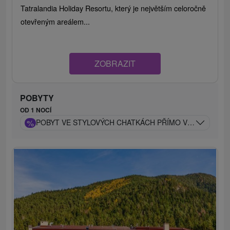
Tatralandia Holiday Resortu, který je největším celoročně
otevřeným areálem...
ZOBRAZIT
POBYTY
OD 1 NOCÍ
%
POBYT VE STYLOVÝCH CHATKÁCH PŘÍMO V TATRALAND