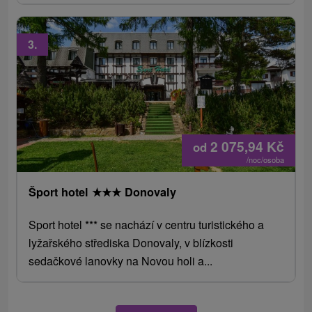
3.
2 075,94
Kč
od
/noc/osoba
Šport hotel
★
★
★
Donovaly
Sport hotel *** se nachází v centru turistického a
lyžařského střediska Donovaly, v blízkosti
sedačkové lanovky na Novou holi a...