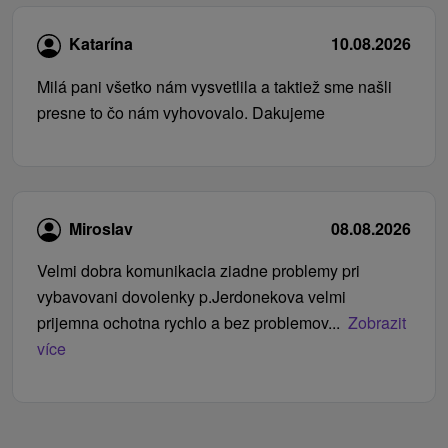
Katarína
10.08.2026
Milá pani všetko nám vysvetlila a taktiež sme našli
presne to čo nám vyhovovalo. Dakujeme
Miroslav
08.08.2026
Velmi dobra komunikacia ziadne problemy pri
vybavovani dovolenky p.Jerdonekova velmi
prijemna ochotna rychlo a bez problemov...
Zobrazit
více