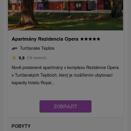
Apartmány Rezidencia Opera
★
★
★
★
★
Turčianske Teplice
9,9
(16 recenzí)
Nově postavené apartmány v komplexu Rezidence Opera
v Turčianských Teplicích, který je rozšířením ubytovací
kapacity hotelu Royal...
ZOBRAZIT
POBYTY