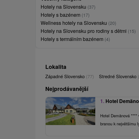
Hotely na Slovensku
(37)
Hotely s bazénem
(17)
Wellness hotely na Slovensku
(20)
Hotely na Slovensku pro rodiny s dětmi
(15)
Hotely s termálním bazénem
(4)
Lokalita
Západné Slovensko
(77)
Stredné Slovensko
Nejprodávanější
1.
Hotel Demän
Hotel Demänová **** v
branou k největšímu l