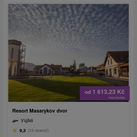
1 613,23
Kč
od
/noc/osoba
Resort Masarykov dvor
Vígľaš
9,3
(12 recenzí)