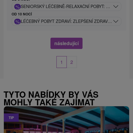
%
SENIORSKÝ LÉČEBNĚ-RELAXAČNÍ POBYT: ZLATÉ DNY Z
OD 10 NOCÍ
%
LÉČEBNÝ POBYT ZDRAVÍ: ZLEPŠENÍ ZDRAVOTNÍHO STA
následující
1
2
TYTO NABÍDKY BY VÁS
MOHLY TAKÉ ZAJÍMAT
TIP