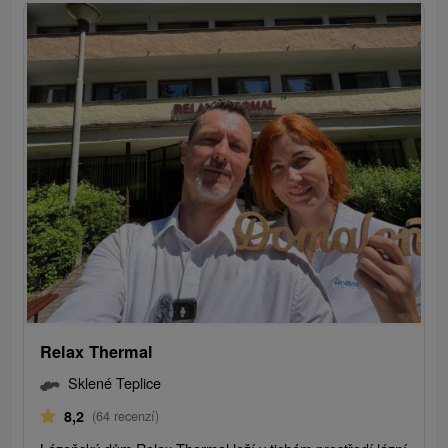
Relax Thermal
Sklené Teplice
8,2
(64 recenzí)