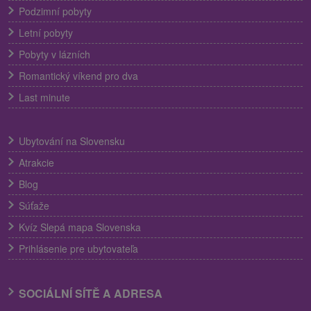
Podzimní pobyty
Letní pobyty
Pobyty v lázních
Romantický víkend pro dva
Last minute
Ubytování na Slovensku
Atrakcie
Blog
Súťaže
Kvíz Slepá mapa Slovenska
Prihlásenie pre ubytovateľa
SOCIÁLNÍ SÍTĚ A ADRESA