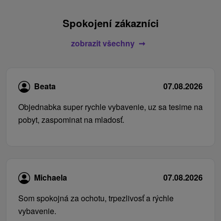
Spokojení zákazníci
zobrazit všechny
Beata
07.08.2026
Objednabka super rychle vybavenie, uz sa tesime na
pobyt, zaspominat na mladosť.
Michaela
07.08.2026
Som spokojná za ochotu, trpezlivosť a rýchle
vybavenie.