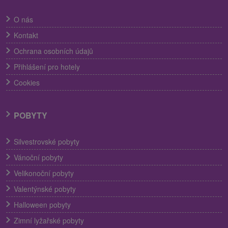
O nás
Kontakt
Ochrana osobních údajů
Přihlášení pro hotely
Cookies
POBYTY
Silvestrovské pobyty
Vánoční pobyty
Velikonoční pobyty
Valentýnské pobyty
Halloween pobyty
Zimní lyžařské pobyty