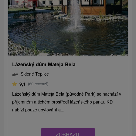
Lázeňský dům Mateja Bela
Sklené Teplice
9,1
(60 recenzí)
Lázeňský dům Mateja Bela (původně Park) se nachází v
příjemném a tichém prostředí lázeňského parku. KD
nabízí pouze ubytování a...
ZOBRAZIT