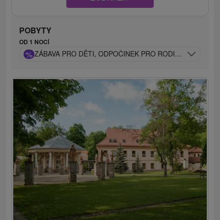
POBYTY
OD 1 NOCÍ
%
ZÁBAVA PRO DĚTI, ODPOČINEK PRO RODIČE: POBYT P