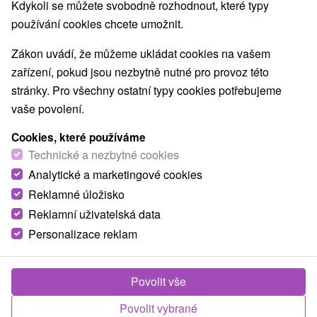
Kdykoli se můžete svobodně rozhodnout, které typy
používání cookies chcete umožnit.
Zákon uvádí, že můžeme ukládat cookies na vašem
zařízení, pokud jsou nezbytně nutné pro provoz této
stránky. Pro všechny ostatní typy cookies potřebujeme
vaše povolení.
Cookies, které používáme
Technické a nezbytné cookies
Analytické a marketingové cookies
Reklamné úložisko
Reklamní uživatelská data
Personalizace reklam
Fotografie od zákazníků
+15
Povolit vše
Povolit vybrané