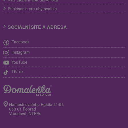
Prihlásenie pre ubytovateľa
SOCIÁLNÍ SÍTĚ A ADRESA
Facebook
Instagram
YouTube
TikTok
Náměstí svatého Egídia 41/95
058 01 Poprad
V budově INTESu