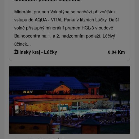
Minerální pramen Valentýna se nachází při vnějším
vstupu do AQUA - VITAL Parku v lázních Lúčky. Další
volně přístupný minerální pramen HGL-3 v budově
Balneocentra na 1. a 2. nadzemním podlaží. Léčivý
účinek...
Žilinský kraj -
Lúčky
0.04 Km