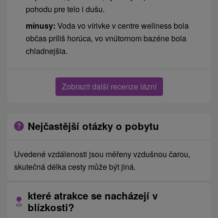
pohodu pre telo i dušu.
mínusy:
Voda vo vírivke v centre wellness bola
občas príliš horúca, vo vnútornom bazéne bola
chladnejšia.
Zobrazit další recenze lázní
Nejčastější otázky o pobytu
Uvedené vzdálenosti jsou měřeny vzdušnou čarou,
skutečná délka cesty může být jiná.
které atrakce se nacházejí v
blízkosti?