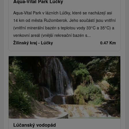
Aqua-Vital Park Lúčky
Aqua-Vital Park v lázních Lúčky, které se nacházejí asi
14 km od města Ružomberok. Jeho součástí jsou vnitřní
(vnitřní minerální bazén s teplotou vody 33°C a 35°C) a
venkovní areál (vnější rekreační bazén s...
Žilinský kraj -
Lúčky
0.47 Km
Lúčanský vodopád