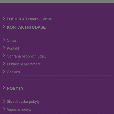
FORMULÁR emailoví klienti
KONTAKTNÍ ÚDAJE
O nás
Kontakt
Ochrana osobních údajů
Přihlášení pro hotely
Cookies
POBYTY
Silvestrovské pobyty
Vánoční pobyty