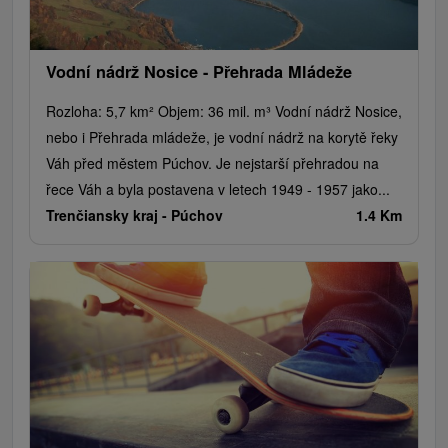
Vodní nádrž Nosice - Přehrada Mládeže
Rozloha: 5,7 km² Objem: 36 mil. m³ Vodní nádrž Nosice,
nebo i Přehrada mládeže, je vodní nádrž na korytě řeky
Váh před městem Púchov. Je nejstarší přehradou na
řece Váh a byla postavena v letech 1949 - 1957 jako...
Trenčiansky kraj -
Púchov
1.4 Km