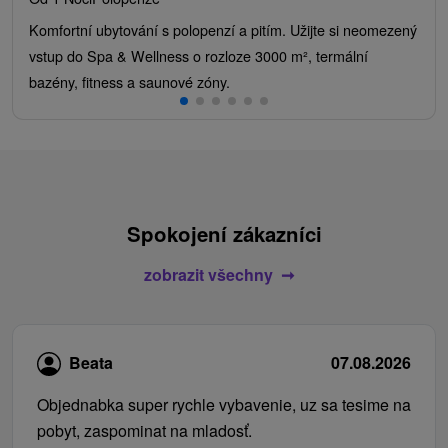
Komfortní ubytování s polopenzí a pitím. Užijte si neomezený
vstup do Spa & Wellness o rozloze 3000 m², termální
bazény, fitness a saunové zóny.
Spokojení zákazníci
zobrazit všechny
Beata
07.08.2026
Objednabka super rychle vybavenie, uz sa tesime na
pobyt, zaspominat na mladosť.