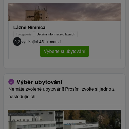
Lázně Nimnica
Fotogalerie
Detailní informace o lázních
9,2
vynikající
·
451 recenzí
Vyberte si ubytování
Výběr ubytování
Nemáte zvolené ubytování! Prosím, zvolte si jedno z
následujících.