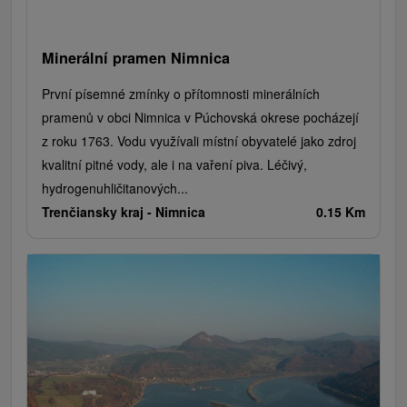
Minerální pramen Nimnica
První písemné zmínky o přítomnosti minerálních
pramenů v obci Nimnica v Púchovská okrese pocházejí
z roku 1763. Vodu využívali místní obyvatelé jako zdroj
kvalitní pitné vody, ale i na vaření piva. Léčivý,
hydrogenuhličitanových...
Trenčiansky kraj -
Nimnica
0.15 Km