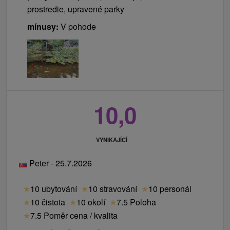
prostredie, upravené parky
mínusy:
V pohode
10,0
VYNIKAJÍCÍ
Peter - 25.7.2026
★
10 ubytování
★
10 stravování
★
10 personál
★
10 čistota
★
10 okolí
★
7.5 Poloha
★
7.5 Poměr cena / kvalita