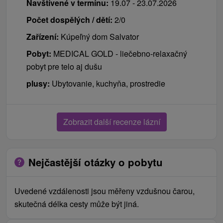
Navštívené v termínu:
19.07 - 23.07.2026
Počet dospělých / dětí:
2/0
Zařízení:
Kúpeľný dom Salvator
Pobyt:
MEDICAL GOLD - liečebno-relaxačný
pobyt pre telo aj dušu
plusy:
Ubytovanie, kuchyňa, prostredie
Zobrazit další recenze lázní
Nejčastější otázky o pobytu
Uvedené vzdálenosti jsou měřeny vzdušnou čarou,
skutečná délka cesty může být jiná.