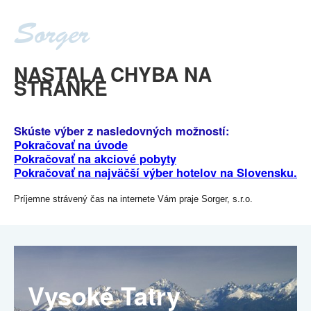
NASTALA CHYBA NA
STRÁNKE
Skúste výber z nasledovných možností:
Pokračovať na úvode
Pokračovať na akciové pobyty
Pokračovať na najväčší výber hotelov na Slovensku.
Príjemne strávený čas na internete Vám praje Sorger, s.r.o.
Vysoké Tatry